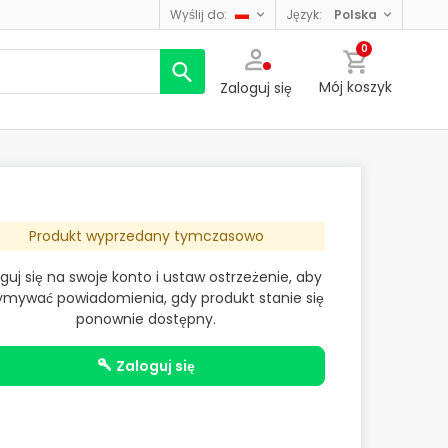
wyślij do:
język:
polska
0
Mój koszyk
Zaloguj się
Produkt wyprzedany tymczasowo
guj się na swoje konto i ustaw ostrzeżenie, aby
ymywać powiadomienia, gdy produkt stanie się
ponownie dostępny.
zaloguj się