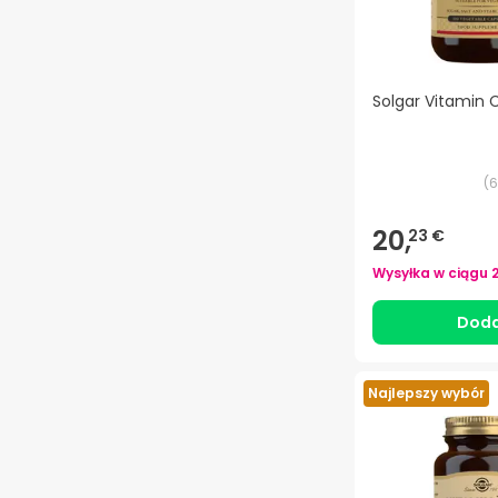
Solgar Vitamin 
(
6
20,
23 €
Wysyłka w ciągu
Doda
Najlepszy wybór