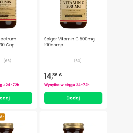
Spectrum
Solgar Vitamin C 500mg
 30 Cap
100comp.
(
66
)
(
60
)
14,
86 €
ągu
24-72h
Wysyłka w ciągu
24-72h
odaj
Dodaj
ór