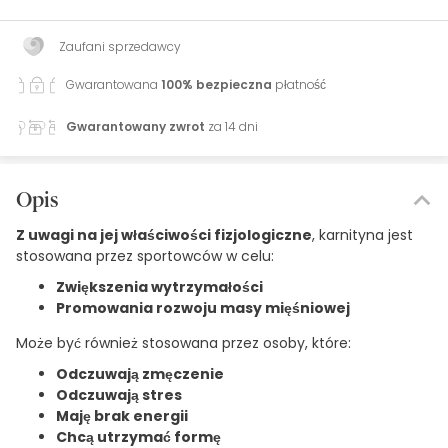
Zaufani sprzedawcy
Gwarantowana
100% bezpieczna
płatność
Gwarantowany zwrot
za 14 dni
Opis
Z uwagi na jej właściwości fizjologiczne
, karnityna jest
stosowana przez sportowców w celu:
Zwiększenia wytrzymałości
Promowania rozwoju masy mięśniowej
Może być również stosowana przez osoby, które:
Odczuwają zmęczenie
Odczuwają stres
Maję brak energii
Chcą utrzymać formę