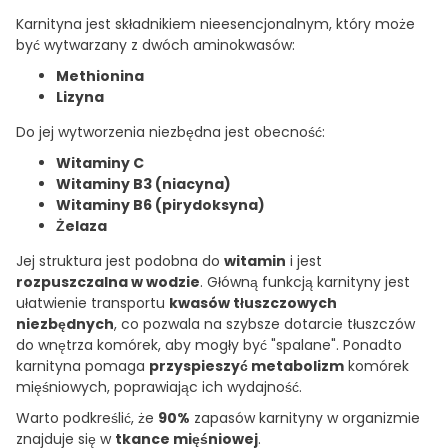
Karnityna jest składnikiem nieesencjonalnym, który może
być wytwarzany z dwóch aminokwasów:
Methionina
Lizyna
Do jej wytworzenia niezbędna jest obecność:
Witaminy C
Witaminy B3 (niacyna)
Witaminy B6 (pirydoksyna)
Żelaza
Jej struktura jest podobna do
witamin
i jest
rozpuszczalna w wodzie
. Główną funkcją karnityny jest
ułatwienie transportu
kwasów tłuszczowych
niezbędnych
, co pozwala na szybsze dotarcie tłuszczów
do wnętrza komórek, aby mogły być "spalane". Ponadto
karnityna pomaga
przyspieszyć metabolizm
komórek
mięśniowych, poprawiając ich wydajność.
Warto podkreślić, że
90%
zapasów karnityny w organizmie
znajduje się w
tkance mięśniowej
.