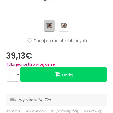
Dodaj do moich ulubionych
39,13€
Tylko jednostki
5
w tej cenie
Dodaj
Wysyłka w 24-72h
#naturmil
#odżywianie
#suplementy diety
#sportowcy