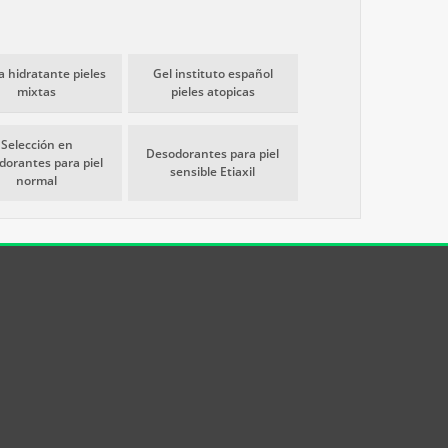
 hidratante pieles
Gel instituto español
mixtas
pieles atopicas
Selección en
Desodorantes para piel
dorantes para piel
sensible Etiaxil
normal