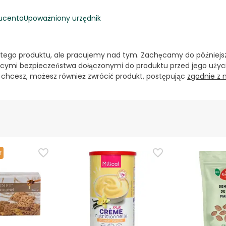
ucenta
Upoważniony urzędnik
 tego produktu, ale pracujemy nad tym. Zachęcamy do późniejsz
cymi bezpieczeństwa dołączonymi do produktu przed jego użyci
i chcesz, możesz również zwrócić produkt, postępując
zgodnie z
r