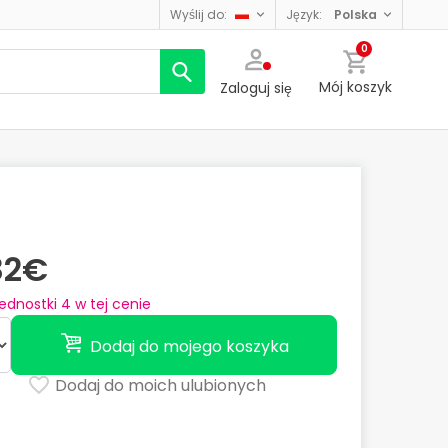
wyślij do:
język:
polska
0
Mój koszyk
Zaloguj się
82€
jednostki
4
w tej cenie
Dodaj do mojego koszyka
Dodaj do moich ulubionych