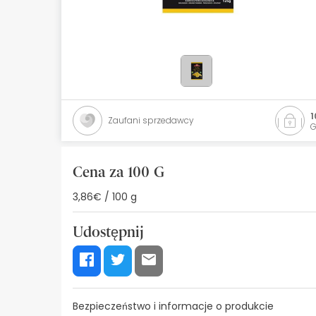
Kosmetyki naturalne
Oferty
Marki
Bestsellery
1
Zaufani sprzedawcy
G
Health Points
Cena za 100 G
3,86€ / 100 g
Udostępnij
Bezpieczeństwo i informacje o produkcie