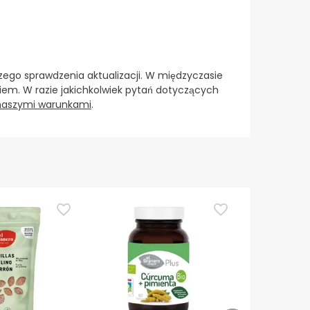
ego sprawdzenia aktualizacji. W międzyczasie
em. W razie jakichkolwiek pytań dotyczących
 naszymi warunkami
.