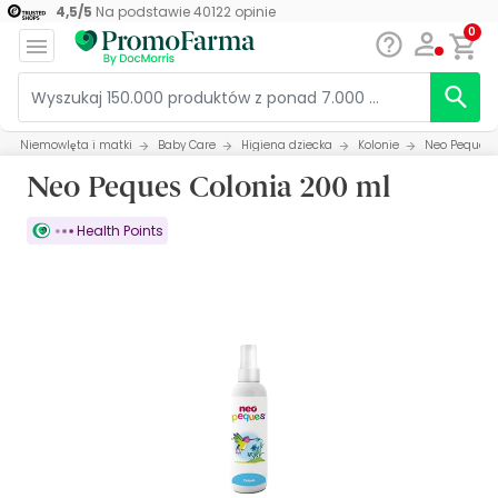
4,5
/
5
Na podstawie
40122
opinie
0
Niemowlęta i matki
Baby Care
Higiena dziecka
Kolonie
Neo Peques 
Neo Peques Colonia 200 ml
Health Points