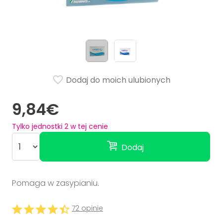
Dodaj do moich ulubionych
9,84€
Tylko jednostki
2
w tej cenie
Dodaj
Pomaga w zasypianiu.
72 opinie