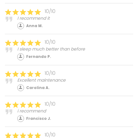
10/10
I recommend it
Anna M.
10/10
I sleep much better than before
Fernando P.
10/10
Excellent maintenance
Carolina A.
10/10
i recommend
Francisco J.
10/10