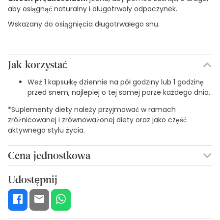
aby osiągnąć naturalny i długotrwały odpoczynek.
Wskazany do osiągnięcia długotrwałego snu.
Jak korzystać
Weź 1 kapsułkę dziennie na pół godziny lub 1 godzinę
przed snem, najlepiej o tej samej porze każdego dnia.
*Suplementy diety należy przyjmować w ramach
zróżnicowanej i zrównoważonej diety oraz jako część
aktywnego stylu życia.
Cena jednostkowa
0,33€ / Tablety
Udostępnij