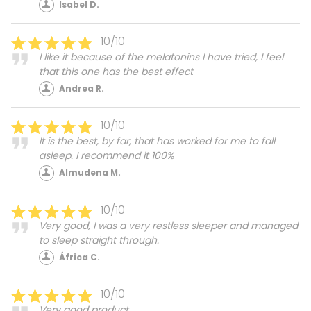
Isabel D.
10/10
I like it because of the melatonins I have tried, I feel
that this one has the best effect
Andrea R.
10/10
It is the best, by far, that has worked for me to fall
asleep. I recommend it 100%
Almudena M.
10/10
Very good, I was a very restless sleeper and managed
to sleep straight through.
África C.
10/10
Very good product