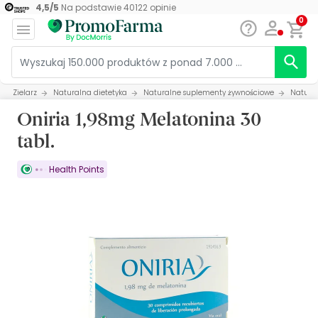
4,5
/
5
Na podstawie
40122
opinie
0
Zielarz
Naturalna dietetyka
Naturalne suplementy żywnościowe
Natural
Oniria 1,98mg Melatonina 30
tabl.
Health Points