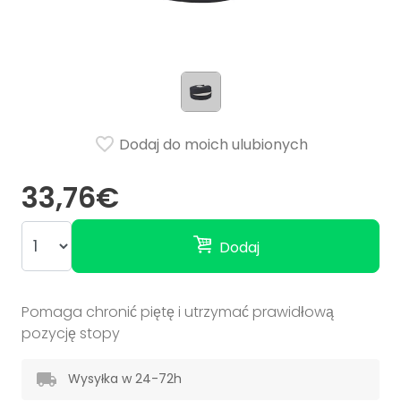
Dodaj do moich ulubionych
33,76€
Dodaj
Pomaga chronić piętę i utrzymać prawidłową
pozycję stopy
Wysyłka w 24-72h