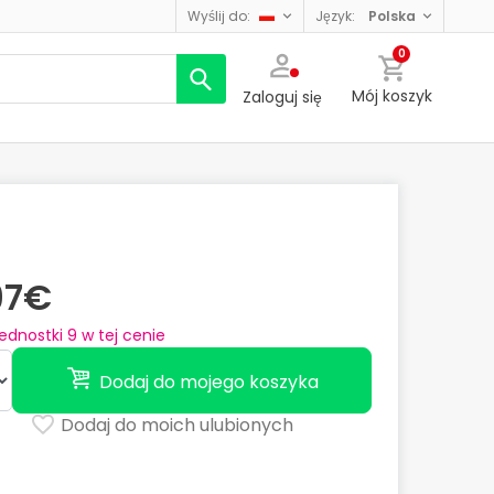
wyślij do:
język:
polska
0
Mój koszyk
Zaloguj się
97€
jednostki
9
w tej cenie
Dodaj do mojego koszyka
Dodaj do moich ulubionych