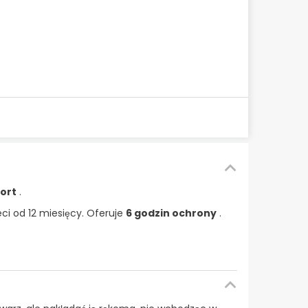
ort
.
eci od 12 miesięcy. Oferuje
6 godzin ochrony
.