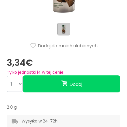
Dodaj do moich ulubionych
3,34€
Tylko jednostki
14
w tej cenie
Dodaj
210 g
Wysyłka w 24-72h