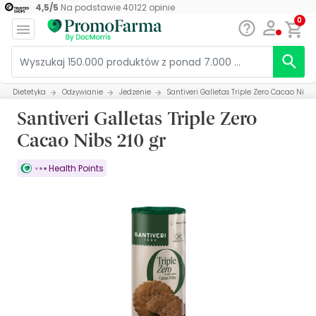
4,5
/
5
Na podstawie
40122
opinie
0
Dietetyka
Odżywianie
Jedzenie
Santiveri Galletas Triple Zero Cacao Nibs 
Santiveri Galletas Triple Zero
Cacao Nibs 210 gr
Health Points