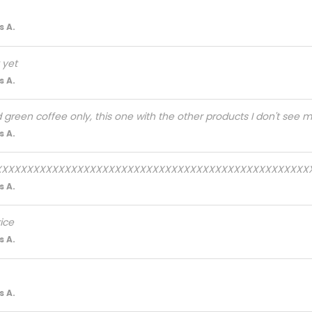
 A.
t yet
 A.
d green coffee only, this one with the other products I don't see 
 A.
XXXXXXXXXXXXXXXXXXXXXXXXXXXXXXXXXXXXXXXXXXXXXXXXXX
 A.
ice
 A.
 A.