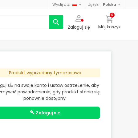
wyślij do:
język:
polska
0
Mój koszyk
Zaloguj się
Produkt wyprzedany tymczasowo
guj się na swoje konto i ustaw ostrzeżenie, aby
ymywać powiadomienia, gdy produkt stanie się
ponownie dostępny.
zaloguj się