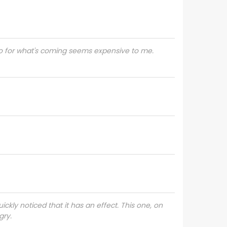
pico for what's coming seems expensive to me.
ickly noticed that it has an effect. This one, on
gry.