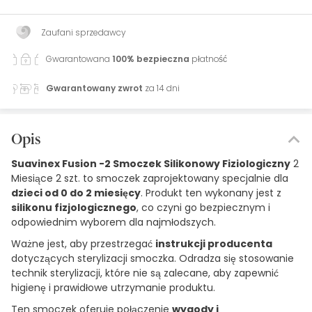
Zaufani sprzedawcy
Gwarantowana
100% bezpieczna
płatność
Gwarantowany zwrot
za 14 dni
Opis
Suavinex Fusion -2 Smoczek Silikonowy Fiziologiczny
2
Miesiące 2 szt. to smoczek zaprojektowany specjalnie dla
dzieci od 0 do 2 miesięcy
. Produkt ten wykonany jest z
silikonu fizjologicznego
, co czyni go bezpiecznym i
odpowiednim wyborem dla najmłodszych.
Ważne jest, aby przestrzegać
instrukcji producenta
dotyczących sterylizacji smoczka. Odradza się stosowanie
technik sterylizacji, które nie są zalecane, aby zapewnić
higienę i prawidłowe utrzymanie produktu.
Ten smoczek oferuje połączenie
wygody i