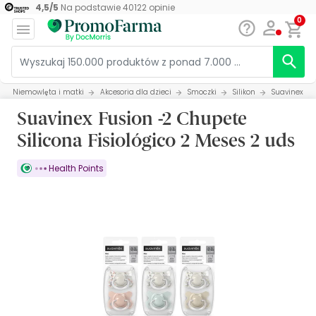
4,5
/
5
Na podstawie
40122
opinie
0
Niemowlęta i matki
Akcesoria dla dzieci
Smoczki
Silikon
Suavinex Fus
Suavinex Fusion -2 Chupete
Silicona Fisiológico 2 Meses 2 uds
Health Points