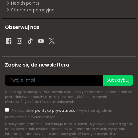
Health points
Strona korporacyjna
Obserwuj nas
Zapisz się do newslettera
Subskrybuj
Nie przegap niczego! Dowiedz się o najlepszych ofertach i promocjach za
pośrednictwem poczty e-mail, pocztówki, SMS-a lub innych
równoważnych środków elektronicznych
politykę prywatności
Przeczytałem
i wyrażam zgodę na
przetwarzanie moich danych
Należy pamiętać, że subskrybując nasz biuletyn, użytkownik wyraża zgodę
na przetwarzanie swoich danych przez Promofarma w celu wysyłania
informacji handlowych lub promocyjnych. W każdym przypadku