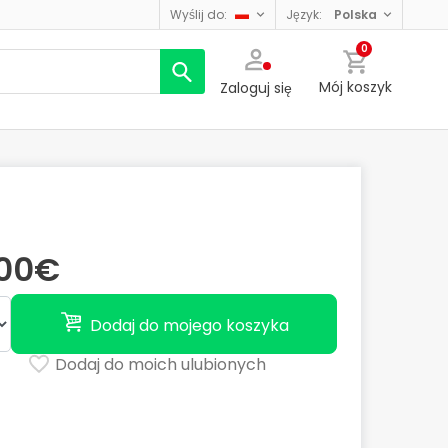
wyślij do:
język:
polska
0
Mój koszyk
Zaloguj się
,00€
Dodaj do mojego koszyka
Dodaj do moich ulubionych