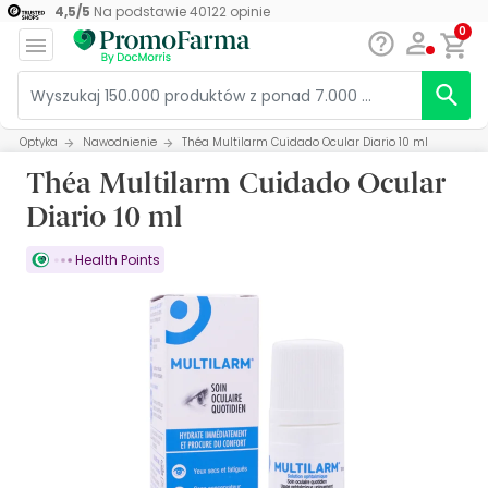
4,5
/
5
Na podstawie
40122
opinie
0
Optyka
Nawodnienie
Théa Multilarm Cuidado Ocular Diario 10 ml
Théa Multilarm Cuidado Ocular
Diario 10 ml
Health Points