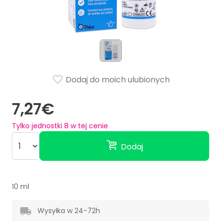
Dodaj do moich ulubionych
7,27€
Tylko jednostki
8
w tej cenie
Dodaj
10 ml
Wysyłka w 24-72h