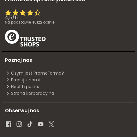
4,5
/
5
Na podstawie
40122
opinie
Poznaj nas
Czym jest PromoFarma?
Pracuj z nami
Health points
Strona korporacyjna
Obserwuj nas