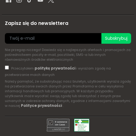
Zapisz się do newslettera
Subskrybuj
Nie przegap niczego! Dowiedz się o najlepszych ofertach i promocjach za
pośrednictwem poczty e-mail, pocztówki, SMS-a lub innych
równoważnych środków elektronicznych
politykę prywatności
Przeczytałem
i wyrażam zgodę na
przetwarzanie moich danych
Należy pamiętać, że subskrybując nasz biuletyn, użytkownik wyraża zgodę
na przetwarzanie swoich danych przez Promofarma w celu wysyłania
informacji handlowych lub promocyjnych. W każdym przypadku
użytkownik może wycofać swoją zgodę lub skorzystać z innych praw
uznanych w zakresie ochrony danych, zgodnie z informacjami zawartymi
Polityce prywatności
w naszej
.