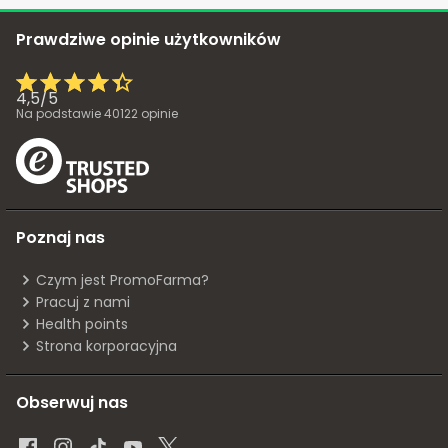
Prawdziwe opinie użytkowników
4,5
/
5
Na podstawie
40122
opinie
Poznaj nas
Czym jest PromoFarma?
Pracuj z nami
Health points
Strona korporacyjna
Obserwuj nas