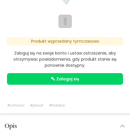
Produkt wyprzedany tymczasowo
Zaloguj się na swoje konto i ustaw ostrzeżenie, aby
otrzymywać powiadomienia, gdy produkt stanie się
ponownie dostępny.
zaloguj się
#urinocol
#pisuar
#kobiecy
Opis