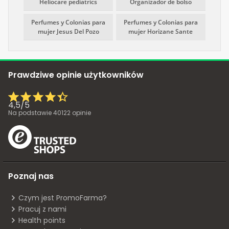
Heliocare pediatrics
Organizador de bolso
Perfumes y Colonias para
Perfumes y Colonias para
mujer Jesus Del Pozo
mujer Horizane Sante
Prawdziwe opinie użytkowników
4,5
/
5
Na podstawie
40122
opinie
Poznaj nas
Czym jest PromoFarma?
Pracuj z nami
Health points