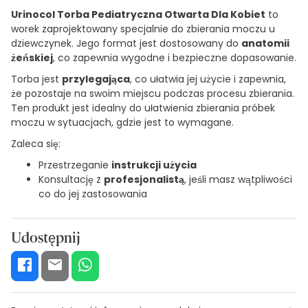
Urinocol Torba Pediatryczna Otwarta Dla Kobiet
to
worek zaprojektowany specjalnie do zbierania moczu u
dziewczynek. Jego format jest dostosowany do
anatomii
żeńskiej
, co zapewnia wygodne i bezpieczne dopasowanie.
Torba jest
przylegająca
, co ułatwia jej użycie i zapewnia,
że pozostaje na swoim miejscu podczas procesu zbierania.
Ten produkt jest idealny do ułatwienia zbierania próbek
moczu w sytuacjach, gdzie jest to wymagane.
Zaleca się:
Przestrzeganie
instrukcji użycia
Konsultację z
profesjonalistą
, jeśli masz wątpliwości
co do jej zastosowania
Udostępnij