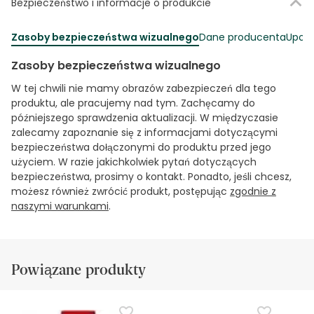
Bezpieczeństwo i informacje o produkcie
Zasoby bezpieczeństwa wizualnego
Dane producenta
Upowa
Zasoby bezpieczeństwa wizualnego
W tej chwili nie mamy obrazów zabezpieczeń dla tego
produktu, ale pracujemy nad tym. Zachęcamy do
późniejszego sprawdzenia aktualizacji. W międzyczasie
zalecamy zapoznanie się z informacjami dotyczącymi
bezpieczeństwa dołączonymi do produktu przed jego
użyciem. W razie jakichkolwiek pytań dotyczących
bezpieczeństwa, prosimy o kontakt. Ponadto, jeśli chcesz,
możesz również zwrócić produkt, postępując
zgodnie z
naszymi warunkami
.
Powiązane produkty