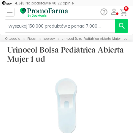
4,5
/
5
Na podstawie
40122
opinie
0
Ortopedia
Pisuar
kobiecy
Urinocol Bolsa Pediátrica Abierta Mujer 1 ud
Urinocol Bolsa Pediátrica Abierta
Mujer 1 ud