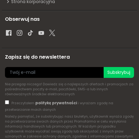
Strona korporacyjna
Obserwuj nas
Zapisz się do newslettera
Subskrybuj
Nie przegap niczego! Dowiedz się o najlepszych ofertach i promocjach za
pośrednictwem poczty e-mail, pocztówki, SMS-a lub innych
równoważnych środków elektronicznych
politykę prywatności
Przeczytałem
i wyrażam zgodę na
przetwarzanie moich danych
Należy pamiętać, że subskrybując nasz biuletyn, użytkownik wyraża zgodę
na przetwarzanie swoich danych przez Promofarma w celu wysyłania
informacji handlowych lub promocyjnych. W każdym przypadku
użytkownik może wycofać swoją zgodę lub skorzystać z innych praw
uznanych w zakresie ochrony danych, zgodnie z informacjami zawartymi