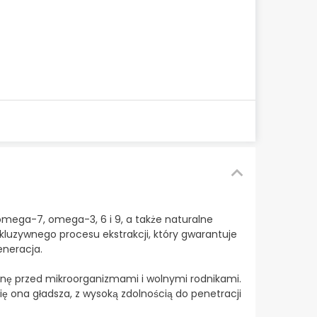
mega-7, omega-3, 6 i 9, a także naturalne
skluzywnego procesu ekstrakcji, który gwarantuje
eneracja.
ę przed mikroorganizmami i wolnymi rodnikami.
ię ona gładsza, z wysoką zdolnością do penetracji