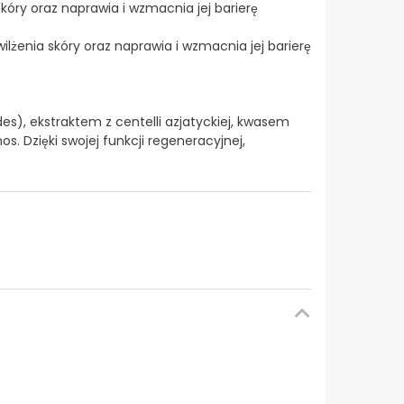
kóry oraz naprawia i wzmacnia jej barierę
lżenia skóry oraz naprawia i wzmacnia jej barierę
s), ekstraktem z centelli azjatyckiej, kwasem
. Dzięki swojej funkcji regeneracyjnej,