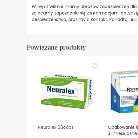
W tej chwili nie mamy obrazów zabezpieczeń dla
zalecamy zapoznanie się z informacjami dotyczą
bezpieczeństwa, prosimy o kontakt. Ponadto, jeśl
Powiązane produkty
Neuralex 60cáps
Opakowanie k
3-miesięczne