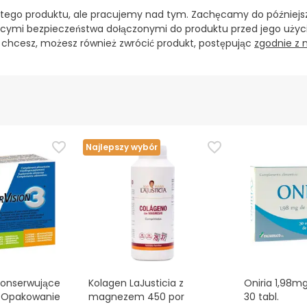
 tego produktu, ale pracujemy nad tym. Zachęcamy do późniejsz
cymi bezpieczeństwa dołączonymi do produktu przed jego użyci
i chcesz, możesz również zwrócić produkt, postępując
zgodnie z
Najlepszy wybór
onserwujące
Kolagen LaJusticia z
Oniria 1,98m
 Opakowanie
magnezem 450 por
30 tabl.