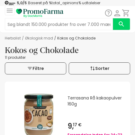
5,0
/5
Baseret på
%total_opinions%
udtalelser
herbalist
/
Økologisk mad
/
Kokos og Chokolade
Kokos og Chokolade
11 produkter
Filtre
Sorter
Terrasana Rå kakaopulver
160g
9,
17 €
Forsendelse inden for
24-72