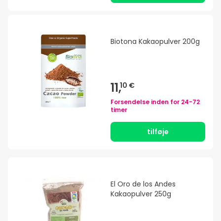
Biotona Kakaopulver 200g
11,
10 €
Forsendelse inden for
24-72
timer
tilføje
El Oro de los Andes
Kakaopulver 250g