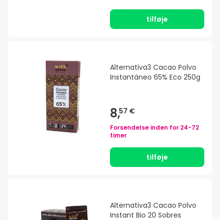
tilføje
Alternativa3 Cacao Polvo
Instantáneo 65% Eco 250g
8,
57 €
Forsendelse inden for
24-72
timer
tilføje
Alternativa3 Cacao Polvo
Instant Bio 20 Sobres