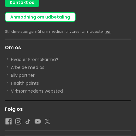
Kontakt os
anmodning om udbetaling
Stil dine spørgsmål om medicin til vores farmaceuter
her
.
Om os
Hvad er PromoFarma?
Arbejde med os
Bliv partner
Health points
Virksomhedens websted
Følg os