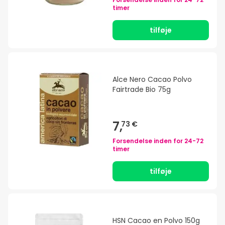
timer
tilføje
Alce Nero Cacao Polvo
Fairtrade Bio 75g
7,
73 €
Forsendelse inden for
24-72
timer
tilføje
HSN Cacao en Polvo 150g