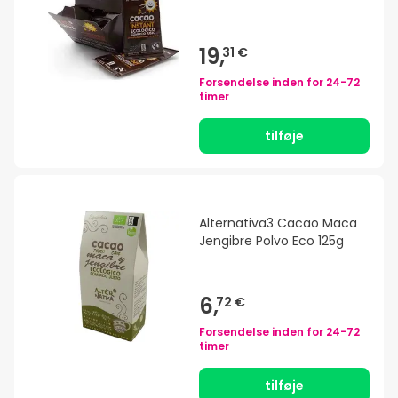
19,
31 €
Forsendelse inden for
24-72
timer
tilføje
Alternativa3 Cacao Maca
Jengibre Polvo Eco 125g
6,
72 €
Forsendelse inden for
24-72
timer
tilføje