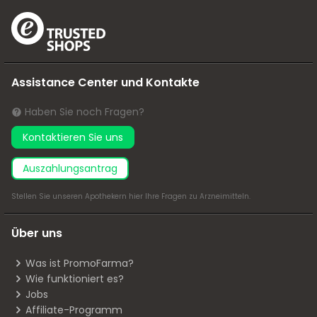
Assistance Center und Kontakte
Haben Sie noch Fragen?
Kontaktieren Sie uns
Auszahlungsantrag
Stellen Sie unseren Apothekern
hier
Ihre Fragen zu Arzneimitteln.
Über uns
Was ist PromoFarma?
Wie funktioniert es?
Jobs
Affiliate-Programm