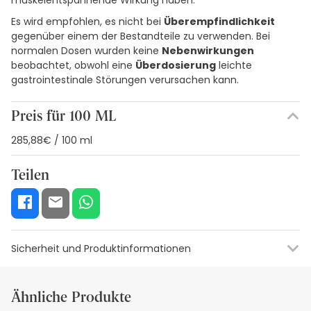
muskelentspannende Wirkung haben.
Es wird empfohlen, es nicht bei
Überempfindlichkeit
gegenüber einem der Bestandteile zu verwenden. Bei
normalen Dosen wurden keine
Nebenwirkungen
beobachtet, obwohl eine
Überdosierung
leichte
gastrointestinale Störungen verursachen kann.
Preis für 100 ML
285,88€ / 100 ml
Teilen
Sicherheit und Produktinformationen
Visuelle Sicherheitsressourcen
Angaben zum Herstellerang
Ähnliche Produkte
Visuelle Sicherheitsressourcen