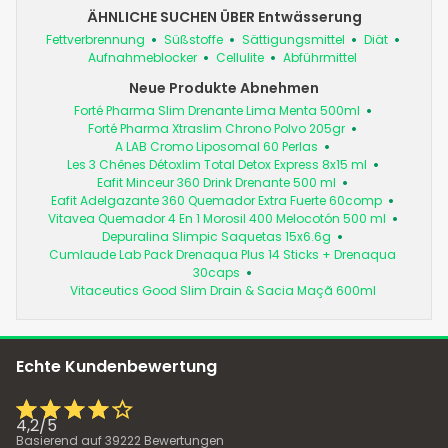
ÄHNLICHE SUCHEN ÜBER Entwässerung
Fettverbrennung
Süßstoffe
Sättigungsmittel
Diät
Aufnahmeblocker
Cellulite
Abführmittel
Neue Produkte Abnehmen
Forté Pharma Slim Drenante Lima Menta 500ml
Forté Pharma Xtraslim Chrono Polvo 205gr
A LAB Cromo Liposomal 60 Perlas
Les 3 Chênes Détoxlim Total Detox Express 8x15 ml
Eafit Minceur 360 Drink Drenante 500 ml
Eafit Adelgazante 360 Quemador Extra Fuerte 60comp
Vitavea Quemador 4 En 1 Morosil 400 Melocotón 500 ml
Depuralina Slimpic Saquetas 15x6.6g
Cumlaude Lab Pack Drenaqua Plus 14 Sticks + Drenaqua
30caps
Vitaceutics Good Slim Drain & Sacia Maçã 600ml
Echte Kundenbewertung
4,2
/
5
Basierend auf
39222
Bewertungen