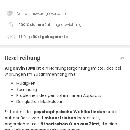
Vertrauenswürdige Verkäufer
100 % sichere
Zahlungsabwicklung
14 Tage
Rückgabegarantie
Beschreibung
Argenvin 10Ml
ist ein Nahrungsergänzungsmittel, das bei
Störungen im Zusammenhang mit:
Müdigkeit
Spannung
Problemen des genitofemininen Apparats
Der glatten Muskulatur
Es fördert das
psychophysische Wohlbefinden
und ist
auf der Basis von
Himbeertrieben
hergestellt,
angereichert mit
ätherischen Ölen aus Zimt
, die eine