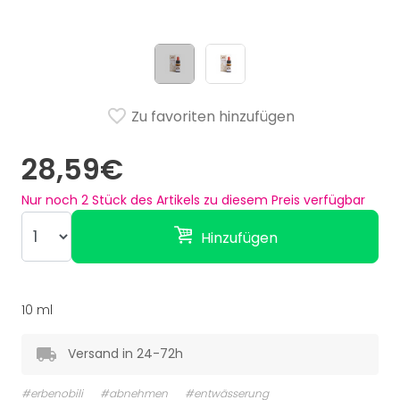
Zu favoriten hinzufügen
28,59€
Nur noch
2
Stück des Artikels zu diesem Preis verfügbar
Hinzufügen
10 ml
Versand in 24-72h
#erbenobili
#abnehmen
#entwässerung