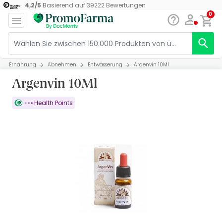
4,2
/
5
Basierend auf
39222
Bewertungen
0
Ernährung
Abnehmen
Entwässerung
Argenvin 10Ml
Argenvin 10Ml
Health Points