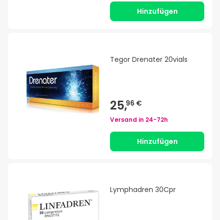
Hinzufügen
Tegor Drenater 20vials
25,
96 €
Versand in
24-72h
Hinzufügen
Lymphadren 30Cpr