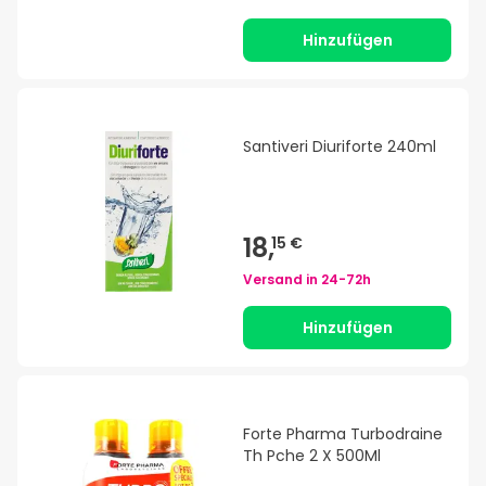
Hinzufügen
Santiveri Diuriforte 240ml
18,
15 €
Versand in
24-72h
Hinzufügen
Forte Pharma Turbodraine
Th Pche 2 X 500Ml