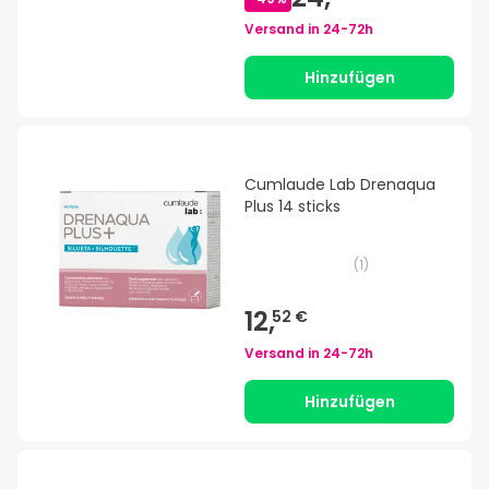
Versand in
24-72h
Hinzufügen
Cumlaude Lab Drenaqua
Plus 14 sticks
(
1
)
12,
52 €
Versand in
24-72h
Hinzufügen