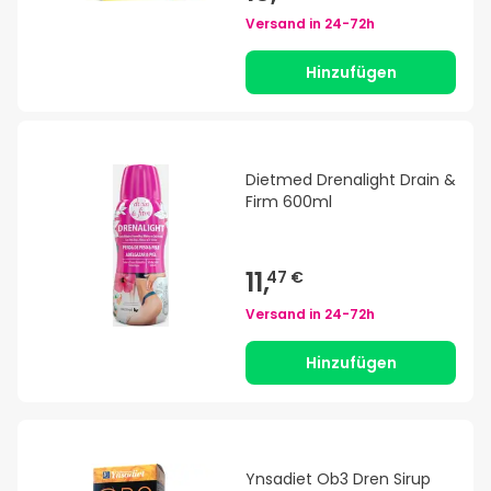
Versand in
24-72h
Hinzufügen
Dietmed Drenalight Drain &
Firm 600ml
11,
47 €
Versand in
24-72h
Hinzufügen
Ynsadiet Ob3 Dren Sirup