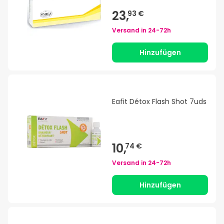
23,
93 €
Versand in
24-72h
Hinzufügen
Eafit Détox Flash Shot 7uds
10,
74 €
Versand in
24-72h
Hinzufügen