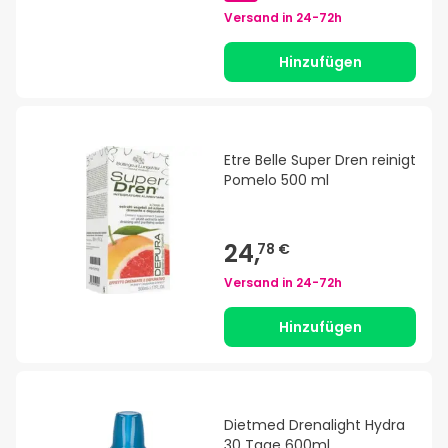
Versand in
24-72h
Hinzufügen
Etre Belle Super Dren reinigt
Pomelo 500 ml
24,
78 €
Versand in
24-72h
Hinzufügen
Dietmed Drenalight Hydra
30 Tage 600ml