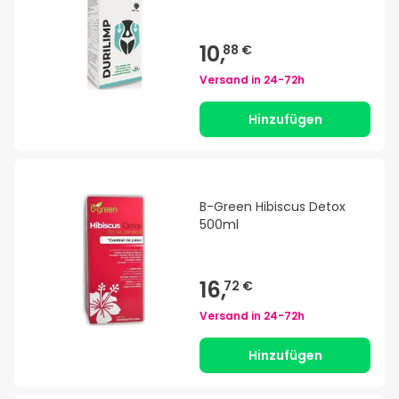
10,
88 €
Versand in
24-72h
Hinzufügen
B-Green Hibiscus Detox
500ml
16,
72 €
Versand in
24-72h
Hinzufügen