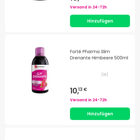
Versand in
24-72h
Hinzufügen
Forté Pharma Slim
Drenante Himbeere 500ml
(
16
)
10,
13 €
Versand in
24-72h
Hinzufügen