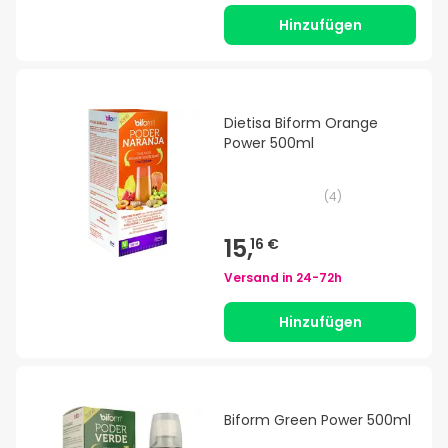
Hinzufügen
Dietisa Biform Orange
Power 500ml
(
4
)
15,
16 €
Versand in
24-72h
Hinzufügen
Biform Green Power 500ml