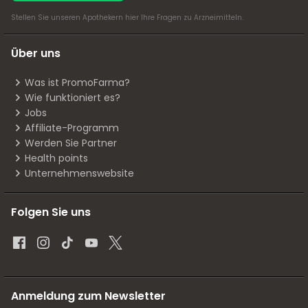
Stellen Sie unseren Apothekern
hier
Ihre Fragen zu Arzneimitteln.
Über uns
Was ist PromoFarma?
Wie funktioniert es?
Jobs
Affiliate-Programm
Werden Sie Partner
Health points
Unternehmenswebsite
Folgen Sie uns
Anmeldung zum Newsletter