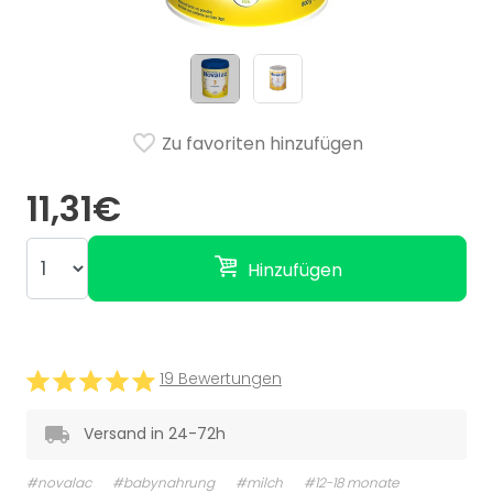
Zu favoriten hinzufügen
11,31€
Hinzufügen
19 Bewertungen
Versand in 24-72h
#novalac
#babynahrung
#milch
#12-18 monate