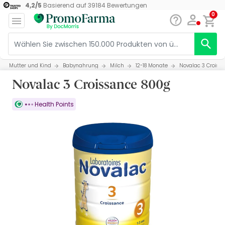
4,2
/
5
Basierend auf
39184
Bewertungen
0
Mutter und Kind
Babynahrung
Milch
12-18 Monate
Novalac 3 Croiss
Novalac 3 Croissance 800g
Health Points