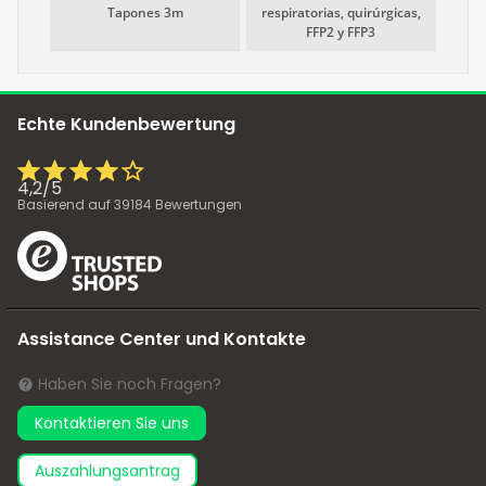
Tapones 3m
respiratorias, quirúrgicas,
FFP2 y FFP3
Echte Kundenbewertung
4,2
/
5
Basierend auf
39184
Bewertungen
Assistance Center und Kontakte
Haben Sie noch Fragen?
Kontaktieren Sie uns
Auszahlungsantrag