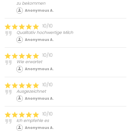
zu bekommen
Anonymous A.
10/10
Qualitativ hochwertige Milch
Anonymous A.
10/10
Wie erwartet
Anonymous A.
10/10
Ausgezeichnet
Anonymous A.
10/10
Ich empfehle es
Anonymous A.