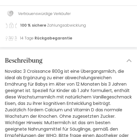
Vertrauenswürdige Verkäufer
100 % sichere
Zahlungsabwicklung
14 Tage
Rückgabegarantie
Beschreibung
Novalac 3 Croissance 800g ist eine Übergangsmilch, die
ideal als Ergänzung zu einer abwechslungsreichen
Ernährung für Babys im Alter von 12 Monaten bis 3 Jahren
geeignet ist. Speziell für Kinder ab 1 Jahr formuliert, enthält
diese Wachstumsmilch mit natürlichem Vanillegeschmack
Eisen, das zu ihrer kognitiven Entwicklung beiträgt.
Zusätzlich fördern Calcium und Vitamin D das normale
Wachstum der Knochen. Ohne zugesetzten Zucker.
Wichtiger Hinweis: Muttermilch ist das am besten
geeignete Nahrungsmittel für Säuglinge, gemäß den
Empfehlungen der WHO. Bitte frage einen Apotheker oder