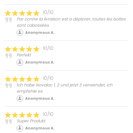
10/10
Par contre la livraison est a déplorer, toutes les boîtes
sont cabossées.
Anonymous A.
10/10
Perfekt
Anonymous A.
10/10
Ich habe Novalac 1, 2 und jetzt 3 verwendet, ich
empfehle es
Anonymous A.
10/10
Super Produkt
Anonymous A.