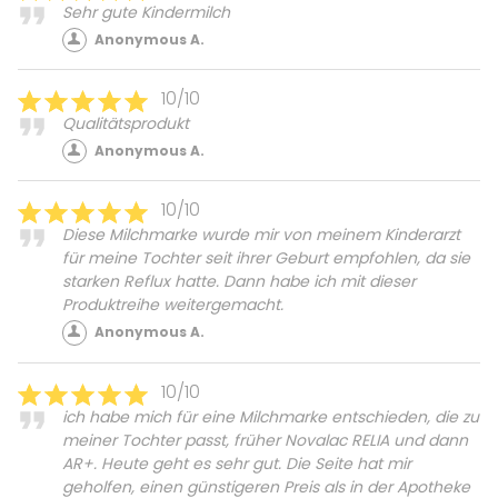
Sehr gute Kindermilch
Anonymous A.
10/10
Qualitätsprodukt
Anonymous A.
10/10
Diese Milchmarke wurde mir von meinem Kinderarzt
für meine Tochter seit ihrer Geburt empfohlen, da sie
starken Reflux hatte. Dann habe ich mit dieser
Produktreihe weitergemacht.
Anonymous A.
10/10
ich habe mich für eine Milchmarke entschieden, die zu
meiner Tochter passt, früher Novalac RELIA und dann
AR+. Heute geht es sehr gut. Die Seite hat mir
geholfen, einen günstigeren Preis als in der Apotheke