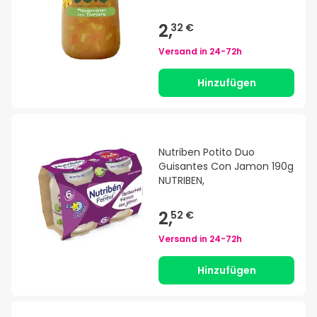
2,
32 €
Versand in
24-72h
Hinzufügen
Nutriben Potito Duo
Guisantes Con Jamon 190g
NUTRIBEN,
2,
52 €
Versand in
24-72h
Hinzufügen