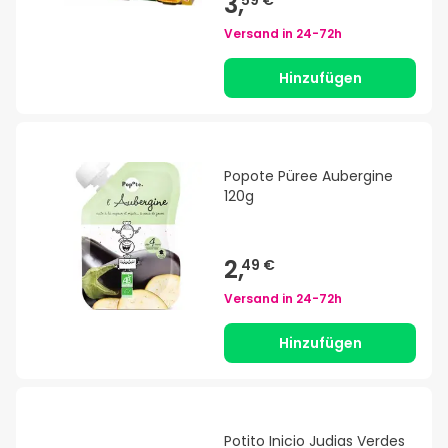
3,
59 €
Versand in
24-72h
Hinzufügen
Popote Püree Aubergine
120g
2,
49 €
Versand in
24-72h
Hinzufügen
Potito Inicio Judias Verdes