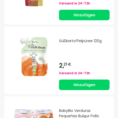
Versand in
24-72h
Hinzufügen
Süßkartoffelpüree 120g
2,
21 €
Versand in
24-72h
Hinzufügen
BabyBio Verduras
Pequeñas Bulgur Pollo