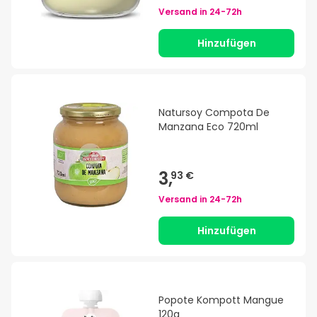
Versand in
24-72h
Hinzufügen
Natursoy Compota De
Manzana Eco 720ml
3,
93 €
Versand in
24-72h
Hinzufügen
Popote Kompott Mangue
120g