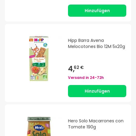
Hinzufügen
Hipp Barra Avena
Melocotones Bio 12M 5x20g
4,
62 €
Versand in
24-72h
Hinzufügen
Hero Solo Macarrones con
Tomate 190g