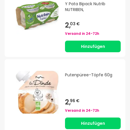
Y Pata Bipack Nutrib
NUTRIBEN,
2,
03 €
Versand in
24-72h
Hinzufügen
Putenpüree-Töpfe 60g
2,
96 €
Versand in
24-72h
Hinzufügen