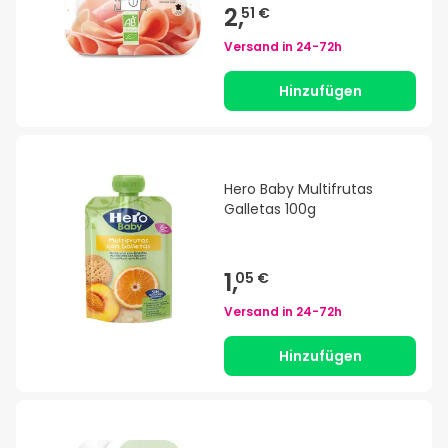
2,
51 €
Versand in
24-72h
Hinzufügen
Hero Baby Multifrutas
Galletas 100g
1,
05 €
Versand in
24-72h
Hinzufügen