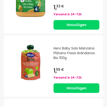
1,
33 €
Versand in
24-72h
Hinzufügen
Hero Baby Solo Manzana
Plátano Fresa Arándanos
Bio 100g
1,
55 €
Versand in
24-72h
Hinzufügen