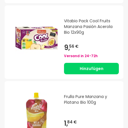
Vitabio Pack Cool Fruits
Manzana Pasión Acerola
Bio 12x90g
9,
56 €
Versand in
24-72h
Hinzufügen
Frulla Pure Manzana y
Platano Bio 100g
1,
84 €