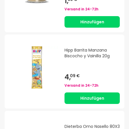
1,
Versand in
24-72h
Hinzufügen
Hipp Barrita Manzana
Biscocho y Vainilla 20g
4,
09 €
Versand in
24-72h
Hinzufügen
Dieterba Omo Nasello 80X3