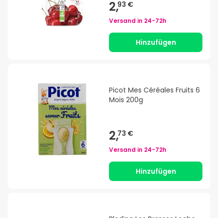
2,
93 €
Versand in
24-72h
Hinzufügen
Picot Mes Céréales Fruits 6
Mois 200g
2,
73 €
Versand in
24-72h
Hinzufügen