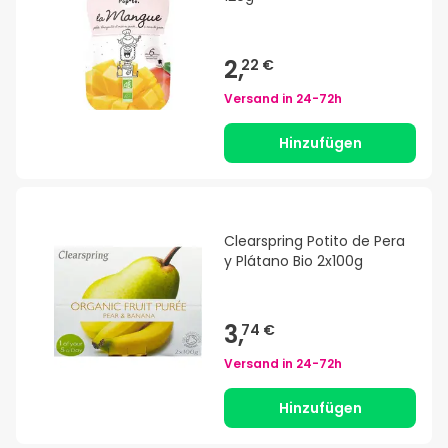
2,
22 €
Versand in
24-72h
Hinzufügen
Clearspring Potito de Pera
y Plátano Bio 2x100g
3,
74 €
Versand in
24-72h
Hinzufügen