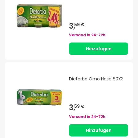
3,
59 €
Versand in
24-72h
Hinzufügen
Dieterba Omo Hase 80X3
3,
59 €
Versand in
24-72h
Hinzufügen