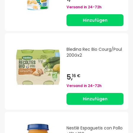
Versand in
24-72h
Hinzufügen
Bledina Rec Bio Courg/Poul
200Gx2
5,
16 €
Versand in
24-72h
Hinzufügen
Nestlé Espaguetis con Pollo