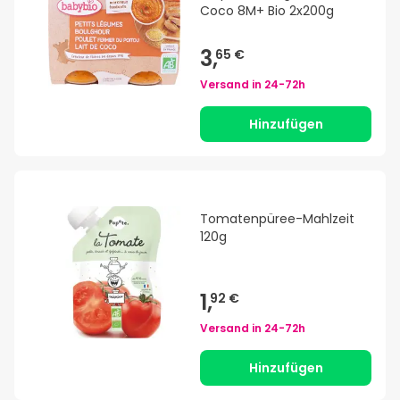
Coco 8M+ Bio 2x200g
3,
65 €
Versand in
24-72h
Hinzufügen
Tomatenpüree-Mahlzeit
120g
1,
92 €
Versand in
24-72h
Hinzufügen