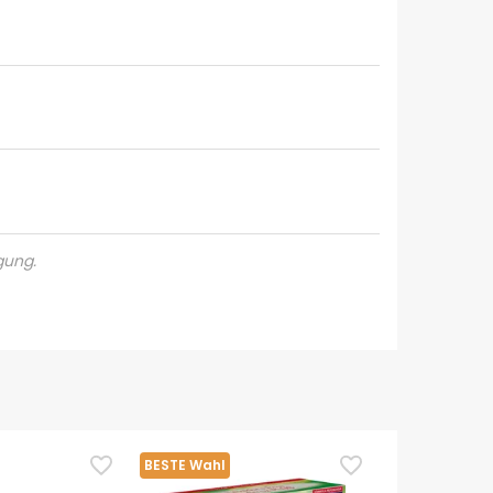
gung.
BESTE Wahl