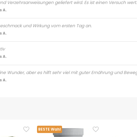
und Verzehrsanweisungen geliefert wird. Es ist einen Versuch wert.
 A.
schmack und Wirkung vom ersten Tag an.
 A.
tiv
 A.
eine Wunder, aber es hilft sehr viel mit guter Ernährung und Bewe
 A.
BESTE Wahl