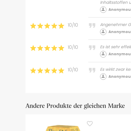
Inhaltsstoffen 
Anonymous
10/10
Angenehmer Ge
Anonymous
10/10
Es ist sehr effek
Anonymous
10/10
Es wirkt zwar k
Anonymous
Andere Produkte der gleichen Marke