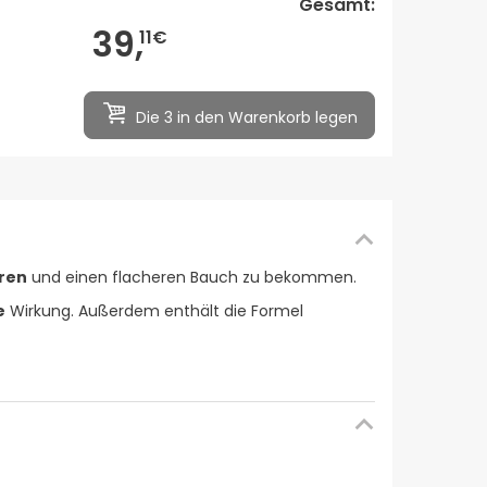
Gesamt:
39,
11€
Die 3 in den Warenkorb legen
eren
und einen flacheren Bauch zu bekommen.
e
Wirkung. Außerdem enthält die Formel