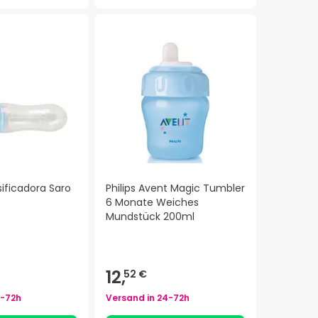
ificadora Saro
Philips Avent Magic Tumbler
6 Monate Weiches
Mundstück 200ml
12,
52 €
-72h
Versand in
24-72h