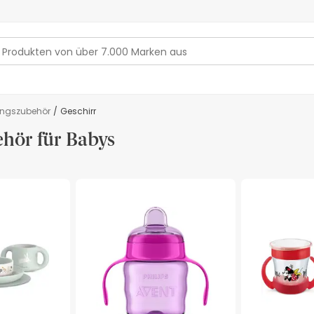
ungszubehör
/
Geschirr
hör für Babys