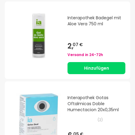
Interapothek Badegel mit
Aloe Vera 750 ml
2,
07 €
Versand in
24-72h
Hinzufügen
Interapothek Gotas
Oftalmicas Doble
Humectacion 20x0,35ml
(
2
)
05 €