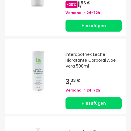
1,
56 €
-
20
%
Versand in
24-72h
Hinzufügen
Interapothek Leche
Hidratante Corporal Aloe
Vera 500ml
3,
33 €
Versand in
24-72h
Hinzufügen