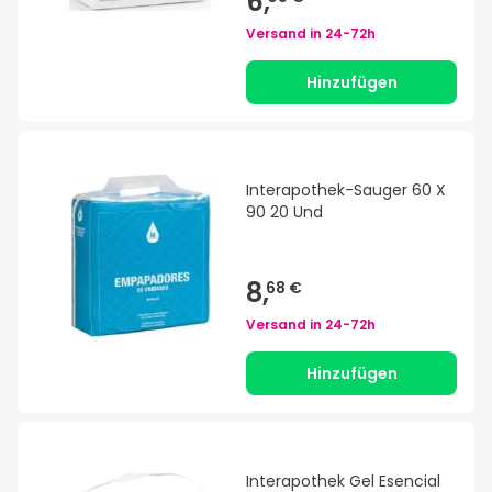
6,
Versand in
24-72h
Hinzufügen
Interapothek-Sauger 60 X
90 20 Und
8,
68 €
Versand in
24-72h
Hinzufügen
Interapothek Gel Esencial