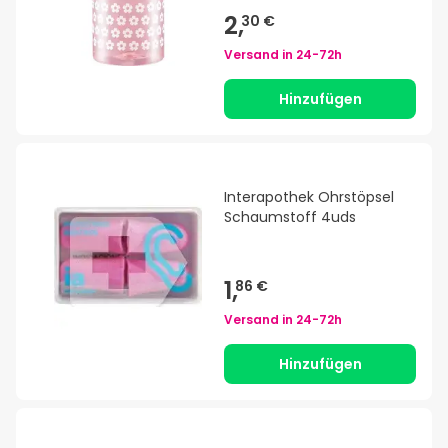
2,
30 €
Versand in
24-72h
Hinzufügen
Interapothek Ohrstöpsel
Schaumstoff 4uds
1,
86 €
Versand in
24-72h
Hinzufügen