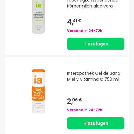
feuchtigkeitsspendende
Körpermilch aloe vera
750ml
4,
41 €
Versand in
24-72h
Hinzufügen
Interapothek Gel de Bano
Miel y Vitamina C 750 ml
2,
06 €
Versand in
24-72h
Hinzufügen