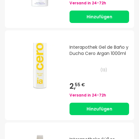
Versand in
24-72h
Hinzufügen
Interapothek Gel de Baño y
Ducha Cero Argan 1000ml
(
13
)
2,
55 €
Versand in
24-72h
Hinzufügen