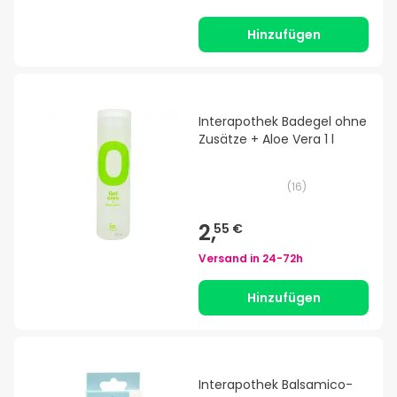
Hinzufügen
Interapothek Badegel ohne
Zusätze + Aloe Vera 1 l
(
16
)
2,
55 €
Versand in
24-72h
Hinzufügen
Interapothek Balsamico-