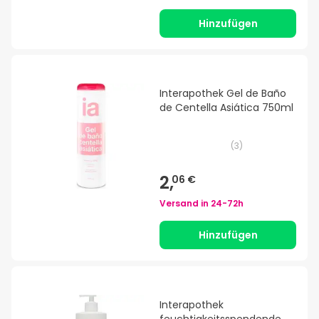
Hinzufügen
Interapothek Gel de Baño
de Centella Asiática 750ml
(
3
)
2,
06 €
Versand in
24-72h
Hinzufügen
Interapothek