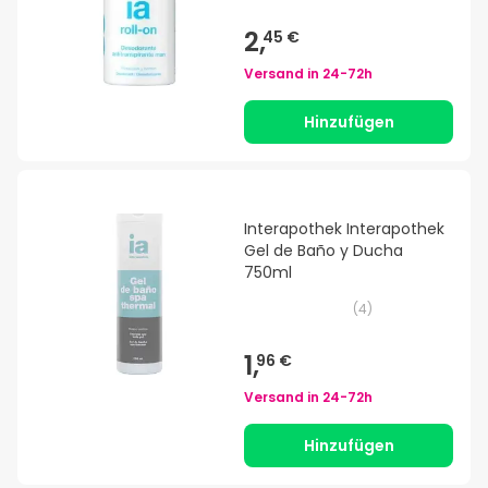
2,
45 €
Versand in
24-72h
Hinzufügen
Interapothek Interapothek
Gel de Baño y Ducha
750ml
(
4
)
1,
96 €
Versand in
24-72h
Hinzufügen