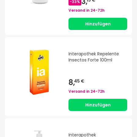
3,
13 €
-
33
%
Versand in
24-72h
Hinzufügen
Interapothek Repelente
Insectos Forte 100ml
8,
45 €
Versand in
24-72h
Hinzufügen
Interapothek