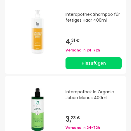
Interapothek Shampoo für
fettiges Haar 400ml
4,
31 €
Versand in
24-72h
Hinzufügen
Interapothek Ia Organic
Jabón Manos 400ml
3,
23 €
Versand in
24-72h