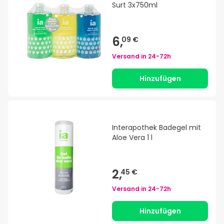
Surt 3x750ml
6,
09 €
Versand in
24-72h
Hinzufügen
Interapothek Badegel mit
Aloe Vera 1 l
2,
45 €
Versand in
24-72h
Hinzufügen