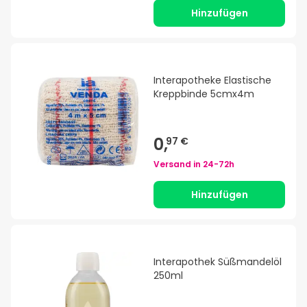
Hinzufügen
Interapotheke Elastische
Kreppbinde 5cmx4m
0,
97 €
Versand in
24-72h
Hinzufügen
Interapothek Süßmandelöl
250ml