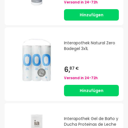
Versand in
24-72h
Hinzufügen
Interapothek Natural Zero
Badegel 3x1L
6,
87 €
Versand in
24-72h
Hinzufügen
Interapothek Gel de Baño y
Ducha Proteinas de Leche