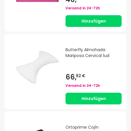
Versand in
24-72h
Hinzufügen
Butterfly Almohada
Mariposa Cervical 1ud
66,
92 €
Versand in
24-72h
Hinzufügen
Ortoprime Cojín