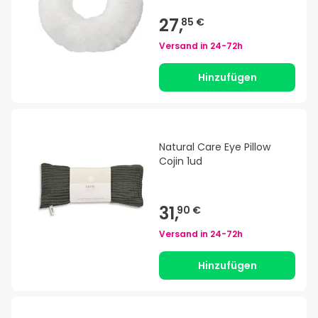
27,
85 €
Versand in
24-72h
Hinzufügen
Natural Care Eye Pillow
Cojin 1ud
31,
90 €
Versand in
24-72h
Hinzufügen