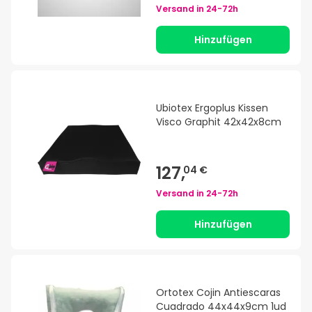
Versand in
24-72h
Hinzufügen
Ubiotex Ergoplus Kissen
Visco Graphit 42x42x8cm
127,
04 €
Versand in
24-72h
Hinzufügen
Ortotex Cojin Antiescaras
Cuadrado 44x44x9cm 1ud