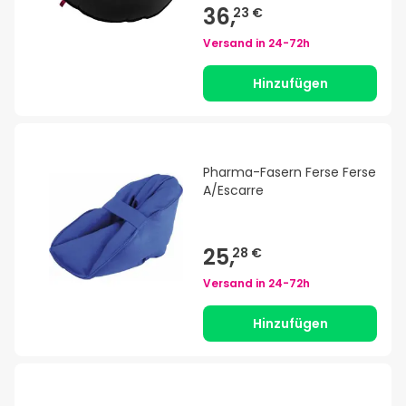
36,
23 €
Versand in
24-72h
Hinzufügen
Pharma-Fasern Ferse Ferse
A/Escarre
25,
28 €
Versand in
24-72h
Hinzufügen