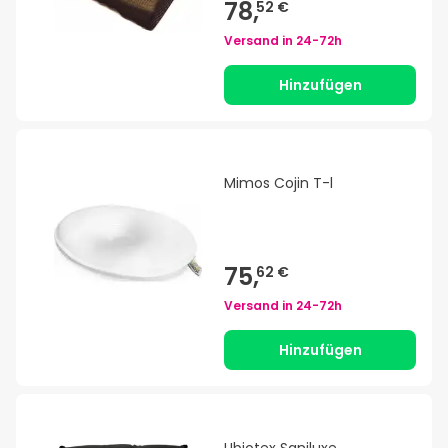
78,
52 €
Versand in
24-72h
Hinzufügen
Mimos Cojin T-l
75,
62 €
Versand in
24-72h
Hinzufügen