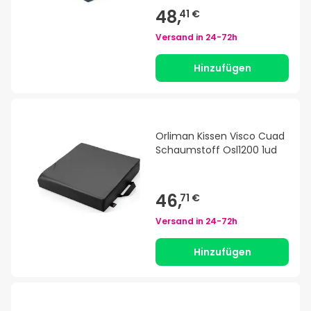
48,
41 €
Versand in
24-72h
Hinzufügen
Orliman Kissen Visco Cuad
Schaumstoff Osl1200 1ud
46,
71 €
Versand in
24-72h
Hinzufügen