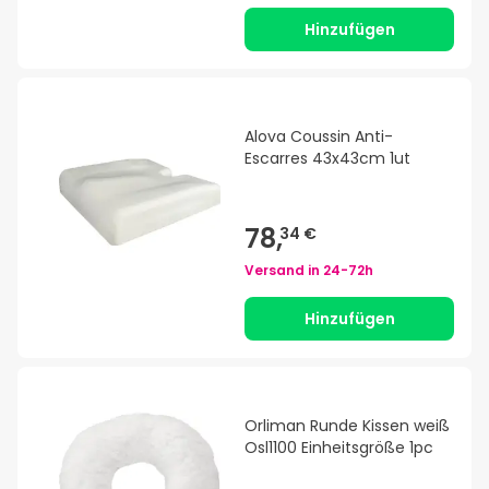
Hinzufügen
Alova Coussin Anti-
Escarres 43x43cm 1ut
78,
34 €
Versand in
24-72h
Hinzufügen
Orliman Runde Kissen weiß
Osl1100 Einheitsgröße 1pc