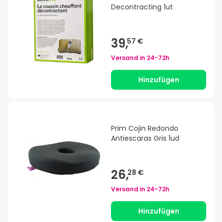
Decontracting 1ut
39,
57 €
Versand in
24-72h
Hinzufügen
Prim Cojin Redondo
Antiescaras Gris 1ud
26,
28 €
Versand in
24-72h
Hinzufügen