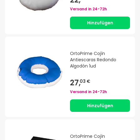
Versand in
24-72h
Hinzufügen
OrtoPrime Cojín
Antiescaras Redondo
Algodón 1ud
27,
03 €
Versand in
24-72h
Hinzufügen
OrtoPrime Cojín