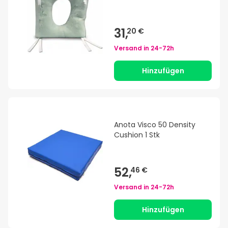
31,
20 €
Versand in
24-72h
Hinzufügen
Anota Visco 50 Density
Cushion 1 Stk
52,
46 €
Versand in
24-72h
Hinzufügen