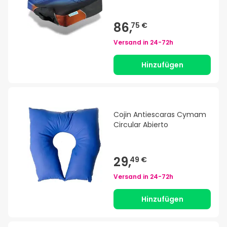
86,
75 €
Versand in
24-72h
Hinzufügen
Cojin Antiescaras Cymam
Circular Abierto
29,
49 €
Versand in
24-72h
Hinzufügen