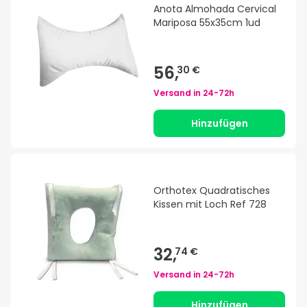
Anota Almohada Cervical
Mariposa 55x35cm 1ud
56,
30 €
Versand in
24-72h
Hinzufügen
Orthotex Quadratisches
Kissen mit Loch Ref 728
32,
74 €
Versand in
24-72h
Hinzufügen