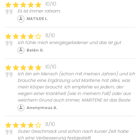
10/10
Es ist immer ratsam.
MATILDE L.
8/10
Ich fühle mich energiegeladener und das ist gut
Belén G.
10/10
Ich bin ein Mensch (schon mit meinen Jahren) und ich
brauche eine Ergänzung und Maritene hat alles, was
mein Körper braucht. Ich empfehle es jedem, der
wegen einer Krankheit (wie in meinem Fall) oder aus
welchem Grund auch immer, MARITENE ist das Beste
Anonymous A.
8/10
Guter Geschmack und schon nach kurzer Zeit habe
ich eine Verbesserung festgestellt