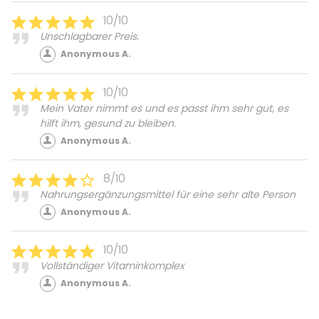
10/10
Unschlagbarer Preis.
Anonymous A.
10/10
Mein Vater nimmt es und es passt ihm sehr gut, es
hilft ihm, gesund zu bleiben.
Anonymous A.
8/10
Nahrungsergänzungsmittel für eine sehr alte Person
Anonymous A.
10/10
Vollständiger Vitaminkomplex
Anonymous A.