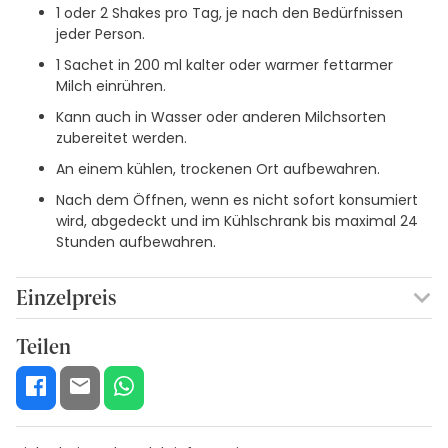
1 oder 2 Shakes pro Tag, je nach den Bedürfnissen
jeder Person.
1 Sachet in 200 ml kalter oder warmer fettarmer
Milch einrühren.
Kann auch in Wasser oder anderen Milchsorten
zubereitet werden.
An einem kühlen, trockenen Ort aufbewahren.
Nach dem Öffnen, wenn es nicht sofort konsumiert
wird, abgedeckt und im Kühlschrank bis maximal 24
Stunden aufbewahren.
Einzelpreis
1,05€ / Stäbchen
Teilen