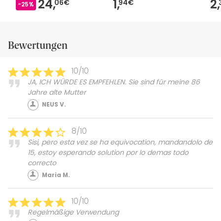
24,
1,
2,
06€
94€
-25%
Bewertungen
10/10
JA, ICH WÜRDE ES EMPFEHLEN. Sie sind für meine 86
Jahre alte Mutter
NEUS V.
8/10
Sisi, pero esta vez se ha equivocation, mandandolo de
15, estoy esperando solution por lo demas todo
correcto
Maria M.
10/10
Regelmäßige Verwendung