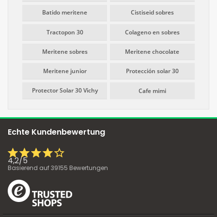
Batido meritene
Cistiseid sobres
Tractopon 30
Colageno en sobres
Meritene sobres
Meritene chocolate
Meritene junior
Protección solar 30
Protector Solar 30 Vichy
Cafe mimi
Echte Kundenbewertung
4,2
/
5
Basierend auf
39155
Bewertungen