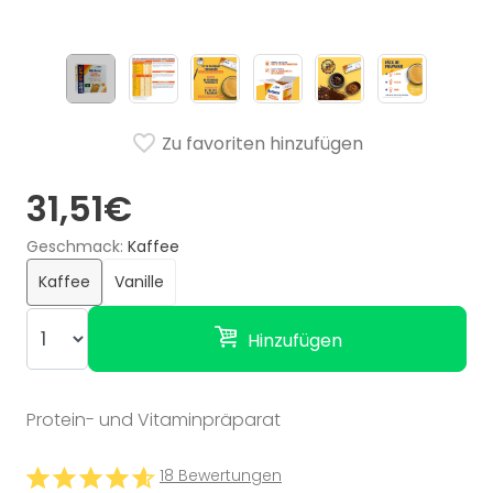
Zu favoriten hinzufügen
31,51€
Geschmack
Kaffee
Kaffee
Vanille
Hinzufügen
Protein- und Vitaminpräparat
18 Bewertungen