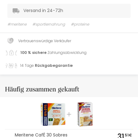
Versand in 24-72h
#meritene
#sportlernahrung
#proteine
Vertrauenswürdige Verkäufer
100 % sichere
Zahlungsabwicklung
14 Tage
Rückgabegarantie
Häufig zusammen gekauft
31,
Meritene CafÉ 30 Sobres
51€