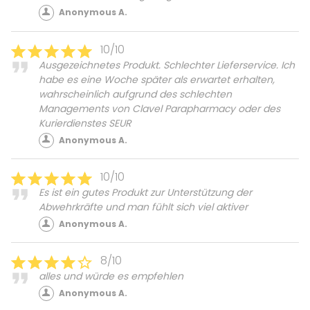
Anonymous A.
10/10
Ausgezeichnetes Produkt. Schlechter Lieferservice. Ich
habe es eine Woche später als erwartet erhalten,
wahrscheinlich aufgrund des schlechten
Managements von Clavel Parapharmacy oder des
Kurierdienstes SEUR
Anonymous A.
10/10
Es ist ein gutes Produkt zur Unterstützung der
Abwehrkräfte und man fühlt sich viel aktiver
Anonymous A.
8/10
alles und würde es empfehlen
Anonymous A.