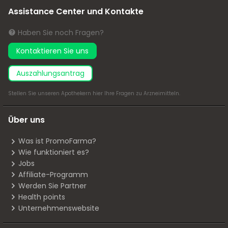
Assistance Center und Kontakte
Haben Sie noch Fragen?
Kontaktieren Sie uns
Auszahlungsantrag
Stellen Sie unseren Apothekern
hier
Ihre Fragen zu Arzneimitteln.
Über uns
Was ist PromoFarma?
Wie funktioniert es?
Jobs
Affiliate-Programm
Werden Sie Partner
Health points
Unternehmenswebsite