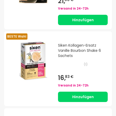
21,
Versand in
24-72h
Hinzufügen
BESTE Wahl
Siken Kollagen-Ersatz
Vanille Bourbon Shake 6
Sachets
(
1
)
16,
83 €
Versand in
24-72h
Hinzufügen