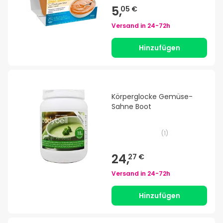
5,
05 €
Versand in
24-72h
Hinzufügen
Körperglocke Gemüse-
Sahne Boot
(
1
)
24,
27 €
Versand in
24-72h
Hinzufügen