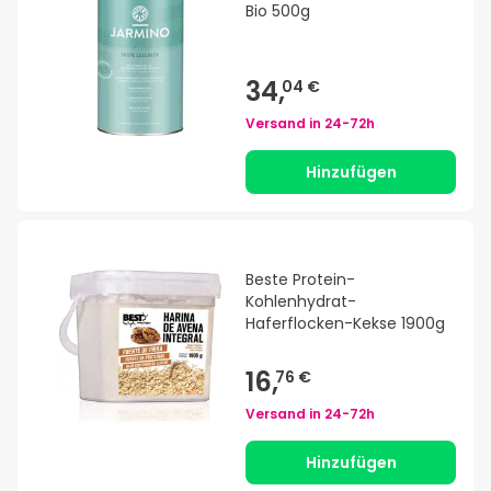
Bio 500g
34,
04 €
Versand in
24-72h
Hinzufügen
Beste Protein-
Kohlenhydrat-
Haferflocken-Kekse 1900g
16,
76 €
Versand in
24-72h
Hinzufügen