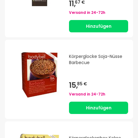
11,
67 €
Versand in
24-72h
Hinzufügen
Körperglocke Soja-Nüsse
Barbecue
15,
85 €
Versand in
24-72h
Hinzufügen