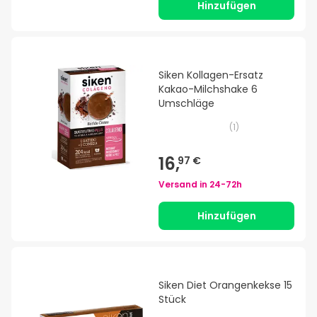
Hinzufügen
Siken Kollagen-Ersatz
Kakao-Milchshake 6
Umschläge
(
1
)
16,
97 €
Versand in
24-72h
Hinzufügen
Siken Diet Orangenkekse 15
Stück