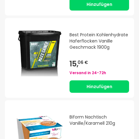
Hinzufügen
Best Protein Kohlenhydrate
Haferflocken Vanille
Geschmack 1900g
15,
06 €
Versand in
24-72h
Hinzufügen
Biform Nachtisch
Vanille/Karamell 210g