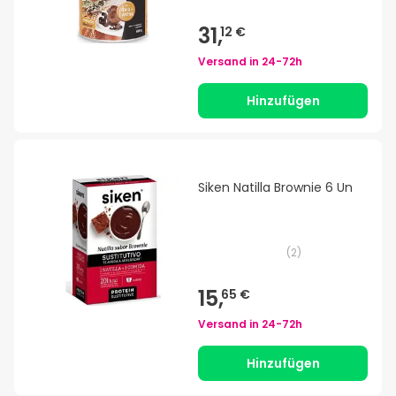
31,
12 €
Versand in
24-72h
Hinzufügen
Siken Natilla Brownie 6 Un
(
2
)
15,
65 €
Versand in
24-72h
Hinzufügen