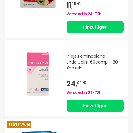
11,
16 €
Versand in
24-72h
Hinzufügen
Pileje Feminabiane
Endo'Calm 60comp + 30
Kapseln
24,
34 €
Versand in
24-72h
Hinzufügen
BESTE Wahl