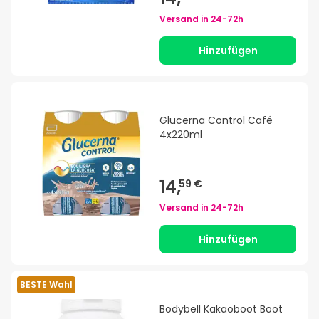
Versand in
24-72h
Hinzufügen
Glucerna Control Café
4x220ml
14,
59 €
Versand in
24-72h
Hinzufügen
BESTE Wahl
Bodybell Kakaoboot Boot