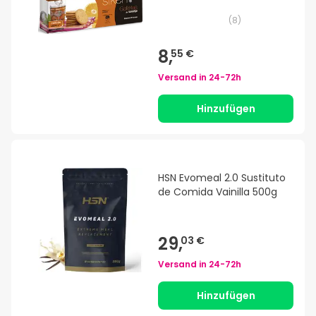
(
8
)
8,
55 €
Versand in
24-72h
Hinzufügen
HSN Evomeal 2.0 Sustituto
de Comida Vainilla 500g
29,
03 €
Versand in
24-72h
Hinzufügen