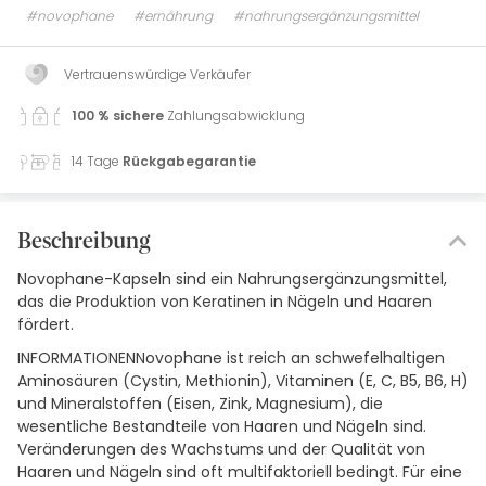
#novophane
#ernährung
#nahrungsergänzungsmittel
Vertrauenswürdige Verkäufer
100 % sichere
Zahlungsabwicklung
14 Tage
Rückgabegarantie
Beschreibung
Novophane-Kapseln sind ein Nahrungsergänzungsmittel,
das die Produktion von Keratinen in Nägeln und Haaren
fördert.
INFORMATIONENNovophane ist reich an schwefelhaltigen
Aminosäuren (Cystin, Methionin), Vitaminen (E, C, B5, B6, H)
und Mineralstoffen (Eisen, Zink, Magnesium), die
wesentliche Bestandteile von Haaren und Nägeln sind.
Veränderungen des Wachstums und der Qualität von
Haaren und Nägeln sind oft multifaktoriell bedingt. Für eine