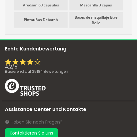
Aredsan 60 capsulas
Mascarilla 3 capas
Bases de maquillaje Etre
Pintauñas Deborah
Belle
Echte Kundenbewertung
4,2
/
5
Basierend auf
39184
Bewertungen
Assistance Center und Kontakte
Haben Sie noch Fragen?
Kontaktieren Sie uns