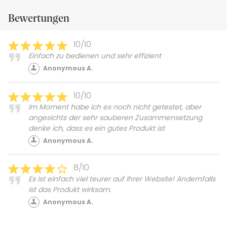
Bewertungen
10/10
Einfach zu bedienen und sehr effizient
Anonymous A.
10/10
Im Moment habe ich es noch nicht getestet, aber
angesichts der sehr sauberen Zusammensetzung
denke ich, dass es ein gutes Produkt ist
Anonymous A.
8/10
Es ist einfach viel teurer auf Ihrer Website! Andernfalls
ist das Produkt wirksam.
Anonymous A.