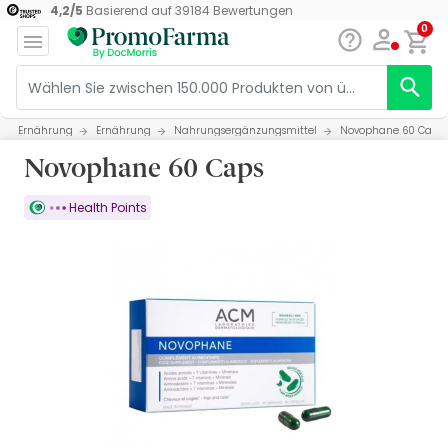
4,2
/
5
Basierend auf
39184
Bewertungen
0
Ernährung
Ernährung
Nahrungsergänzungsmittel
Novophane 60 Caps
Novophane 60 Caps
Health Points