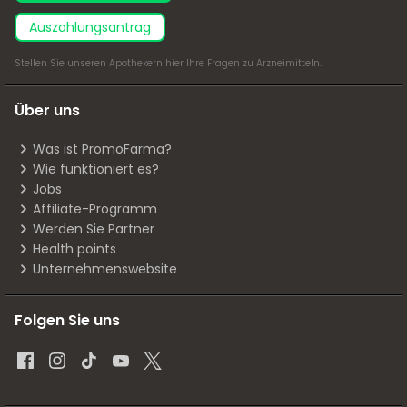
Auszahlungsantrag
Stellen Sie unseren Apothekern
hier
Ihre Fragen zu Arzneimitteln.
Über uns
Was ist PromoFarma?
Wie funktioniert es?
Jobs
Affiliate-Programm
Werden Sie Partner
Health points
Unternehmenswebsite
Folgen Sie uns