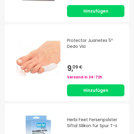
Hinzufügen
Protector Juanetes 5º
Dedo Via
9,
09 €
Versand in
24-72h
Hinzufügen
Herbi Feet Fersenpolster
Siftal Silikon für Spur T-s