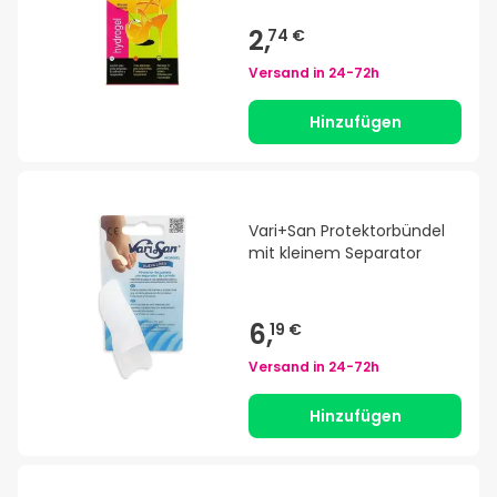
Stück
2,
74 €
Versand in
24-72h
Hinzufügen
Vari+San Protektorbündel
mit kleinem Separator
6,
19 €
Versand in
24-72h
Hinzufügen