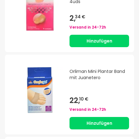
4uds
2,
34 €
Versand in
24-72h
Hinzufügen
Orliman Mini Plantar Band
mit Juanetero
22,
10 €
Versand in
24-72h
Hinzufügen