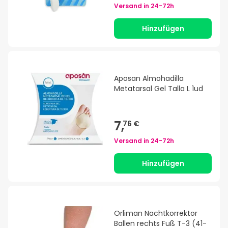
Versand in
24-72h
Hinzufügen
Aposan Almohadilla
Metatarsal Gel Talla L 1ud
7,
76 €
Versand in
24-72h
Hinzufügen
Orliman Nachtkorrektor
Ballen rechts Fuß T-3 (41-