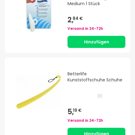
Medium 1 Stück
2,
84 €
Versand in
24-72h
Hinzufügen
Betterlife
Kunststoffschuhe Schuhe
(
1
)
5,
19 €
Versand in
24-72h
Hinzufügen