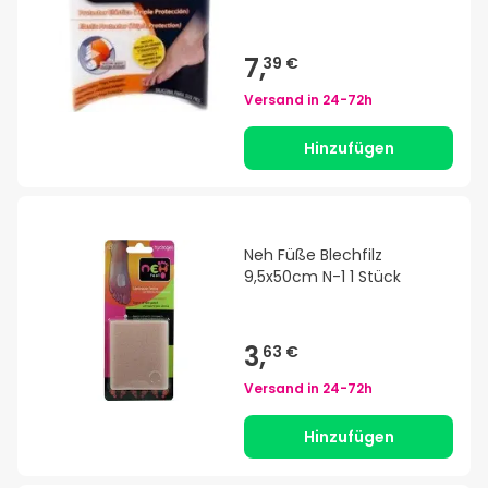
7,
39 €
Versand in
24-72h
Hinzufügen
Neh Füße Blechfilz
9,5x50cm N-1 1 Stück
3,
63 €
Versand in
24-72h
Hinzufügen