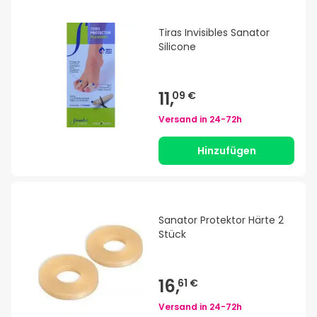
Tiras Invisibles Sanator
Silicone
11,
09 €
Versand in
24-72h
Hinzufügen
Sanator Protektor Härte 2
Stück
16,
61 €
Versand in
24-72h