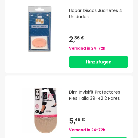
Llopar Discos Juanetes 4
Unidades
2,
86 €
Versand in
24-72h
Hinzufügen
Dim Invisifit Protectores
Pies Talla 39-42 2 Pares
5,
46 €
Versand in
24-72h