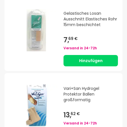
Gelastisches Losan
Ausschnitt Elastisches Rohr
15mm beschichtet
7,
69 €
Versand in
24-72h
Hinzufügen
Vari+San Hydrogel
Protektor Ballen
großformatig
13,
62 €
Versand in
24-72h