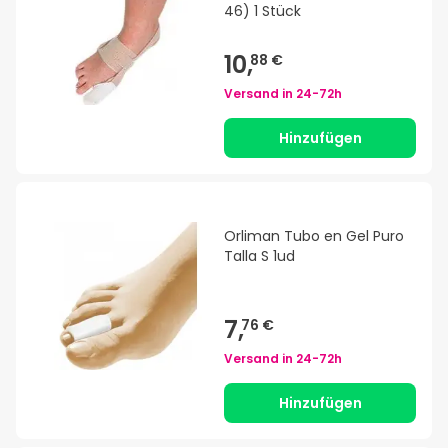
46) 1 Stück
10,
88 €
Versand in
24-72h
Hinzufügen
Orliman Tubo en Gel Puro
Talla S 1ud
7,
76 €
Versand in
24-72h
Hinzufügen