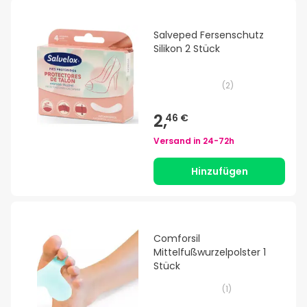
Salveped Fersenschutz
Silikon 2 Stück
(
2
)
2,
46 €
Versand in
24-72h
Hinzufügen
Comforsil
Mittelfußwurzelpolster 1
Stück
(
1
)