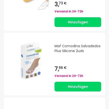
3,
73 €
Versand in
24-72h
Hinzufügen
Maf Comodina Salvadedos
Plus Silicone 2uds
7,
96 €
Versand in
24-72h
Hinzufügen