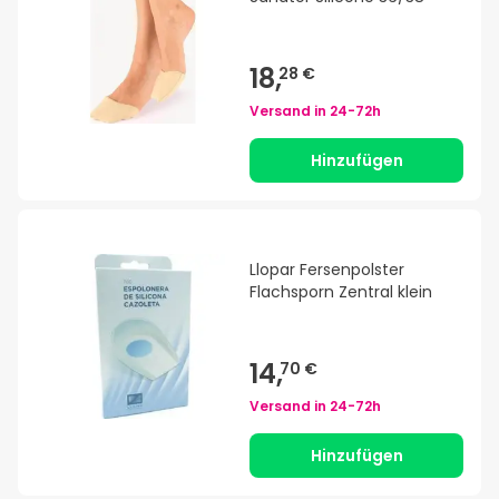
18,
28 €
Versand in
24-72h
Hinzufügen
Llopar Fersenpolster
Flachsporn Zentral klein
14,
70 €
Versand in
24-72h
Hinzufügen