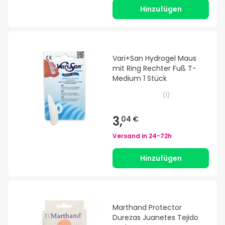
Hinzufügen
Vari+San Hydrogel Maus
mit Ring Rechter Fuß T-
Medium 1 Stück
(
1
)
3,
04 €
Versand in
24-72h
Hinzufügen
Marthand Protector
Durezas Juanetes Tejido