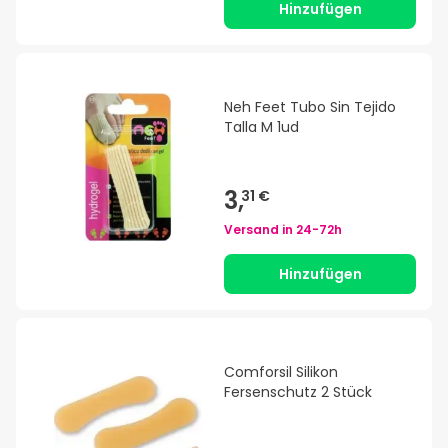
Hinzufügen
Neh Feet Tubo Sin Tejido
Talla M 1ud
3,
31 €
Versand in
24-72h
Hinzufügen
Comforsil Silikon
Fersenschutz 2 Stück