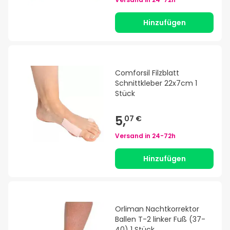
Hinzufügen
Comforsil Filzblatt
Schnittkleber 22x7cm 1
Stück
5,
07 €
Versand in
24-72h
Hinzufügen
Orliman Nachtkorrektor
Ballen T-2 linker Fuß (37-
40) 1 Stück