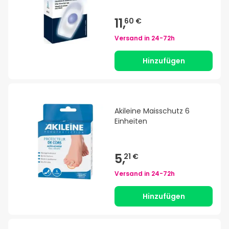
11,
60 €
Versand in
24-72h
Hinzufügen
Akileine Maisschutz 6
Einheiten
5,
21 €
Versand in
24-72h
Hinzufügen