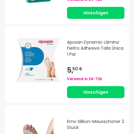
Hinzufügen
Aposan Dynamic Lámina
Fieltro Adhesiva Talla Única
1 Par
5,
50 €
Versand in
24-72h
Hinzufügen
Emo Silikon-Mausschoner 2
Stück