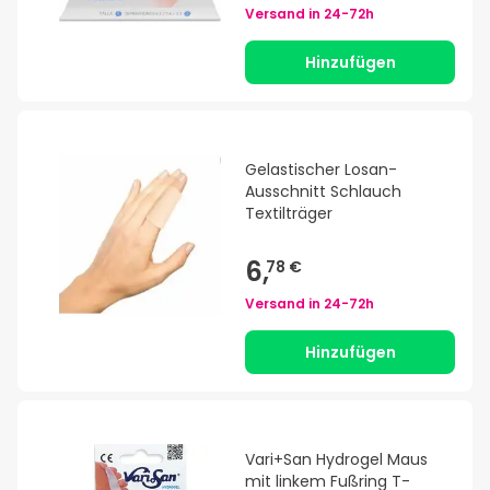
Versand in
24-72h
Hinzufügen
Gelastischer Losan-
Ausschnitt Schlauch
Textilträger
6,
78 €
Versand in
24-72h
Hinzufügen
Vari+San Hydrogel Maus
mit linkem Fußring T-