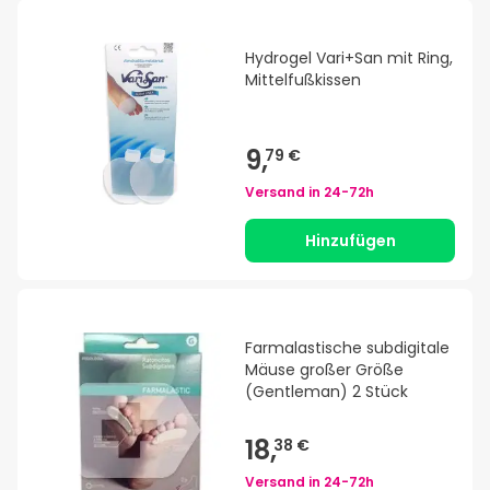
Hydrogel Vari+San mit Ring,
Mittelfußkissen
9,
79 €
Versand in
24-72h
Hinzufügen
Farmalastische subdigitale
Mäuse großer Größe
(Gentleman) 2 Stück
18,
38 €
Versand in
24-72h