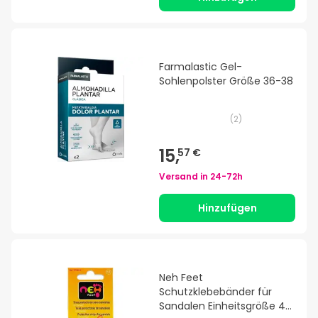
Farmalastic Gel-
Sohlenpolster Größe 36-38
(
2
)
15,
57 €
Versand in
24-72h
Hinzufügen
Neh Feet
Schutzklebebänder für
Sandalen Einheitsgröße 4