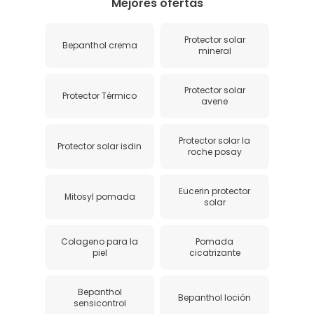
Mejores ofertas
Protector solar
Bepanthol crema
mineral
Protector solar
Protector Térmico
avene
Protector solar la
Protector solar isdin
roche posay
Eucerin protector
Mitosyl pomada
solar
Colageno para la
Pomada
piel
cicatrizante
Bepanthol
Bepanthol loción
sensicontrol