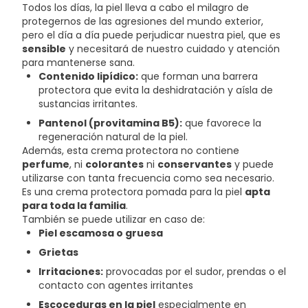
Todos los días, la piel lleva a cabo el milagro de
protegernos de las agresiones del mundo exterior,
pero el día a día puede perjudicar nuestra piel, que es
sensible
y necesitará de nuestro cuidado y atención
para mantenerse sana.
Contenido lipídico:
que forman una barrera
protectora que evita la deshidratación y aísla de
sustancias irritantes.
Pantenol (provitamina B5):
que favorece la
regeneración natural de la piel.
Además, esta crema protectora no contiene
perfume
, ni
colorantes
ni
conservantes
y puede
utilizarse con tanta frecuencia como sea necesario.
Es una crema protectora pomada para la piel
apta
para toda la familia
.
También se puede utilizar en caso de:
Piel escamosa o gruesa
Grietas
Irritaciones:
provocadas por el sudor, prendas o el
contacto con agentes irritantes
Escoceduras en la piel
especialmente en