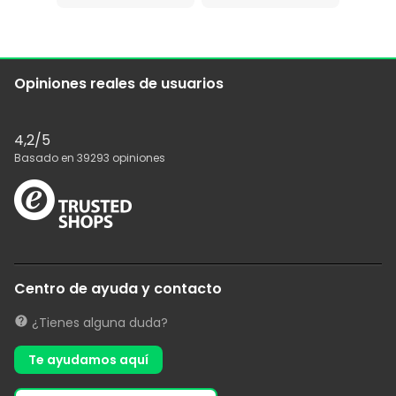
Opiniones reales de usuarios
4,2
/5
Basado en
39293
opiniones
Centro de ayuda y contacto
¿Tienes alguna duda?
Te ayudamos aquí