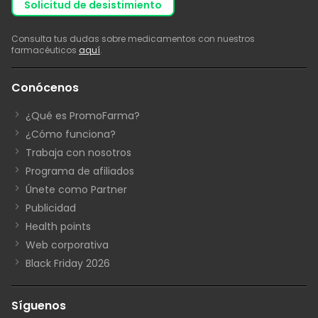
solicitud de desistimiento
Consulta tus dudas sobre medicamentos con nuestros
farmacéuticos
aquí
.
Conócenos
¿Qué es PromoFarma?
¿Cómo funciona?
Trabaja con nosotros
Programa de afiliados
Únete como Partner
Publicidad
Health points
Web corporativa
Black Friday 2026
Síguenos