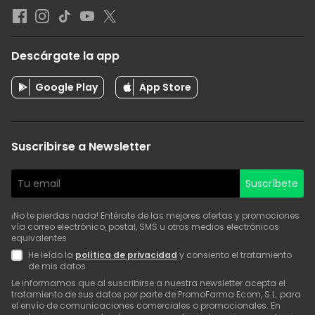
Descárgate la app
Google Play
App Store
Suscribirse a Newsletter
Suscríbete
¡No te pierdas nada! Entérate de las mejores ofertas y promociones
vía correo electrónico, postal, SMS u otros medios electrónicos
equivalentes
He leído la
política de privacidad
y consiento el tratamiento
de mis datos
Le informamos que al suscribirse a nuestra newsletter acepta el
tratamiento de sus datos por parte de PromoFarma Ecom, S.L. para
el envío de comunicaciones comerciales o promocionales. En