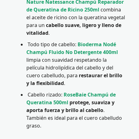
Nature Natessance Champú Reparador
de Queratina de Ricino 250ml
combina
el aceite de ricino con la queratina vegetal
para un
cabello suave, ligero y lleno de
vitalidad
.
Todo tipo de cabello:
Bioderma Nodé
Champú Fluido No Detergente 400ml
limpia con suavidad respetando la
película hidrolipídica del cabello y del
cuero cabelludo, para
restaurar el brillo
y la flexibilidad
.
Cabello rizado:
RoseBaie Champú de
Queratina 500ml
protege, suaviza y
aporta fuerza y brillo al cabello
.
También es ideal para el cuero cabelludo
graso.