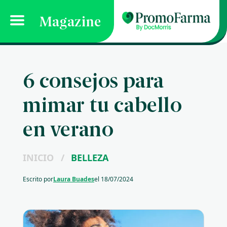
Magazine
6 consejos para
mimar tu cabello
en verano
INICIO
/
BELLEZA
Escrito por
Laura Buades
el
18/07/2024