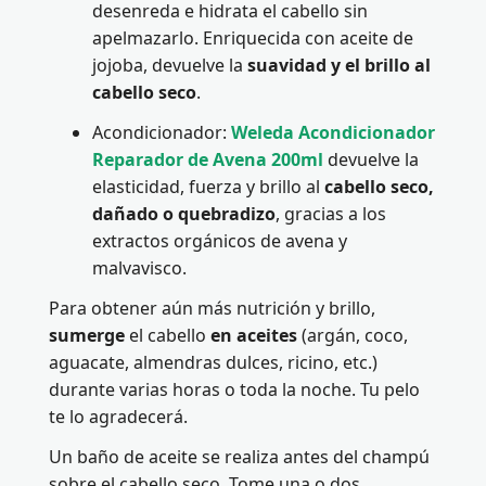
desenreda e hidrata el cabello sin
apelmazarlo. Enriquecida con aceite de
jojoba, devuelve la
suavidad y el brillo al
cabello seco
.
Acondicionador:
Weleda Acondicionador
Reparador de Avena 200ml
devuelve la
elasticidad, fuerza y brillo al
cabello seco,
dañado o quebradizo
, gracias a los
extractos orgánicos de avena y
malvavisco.
Para obtener aún más nutrición y brillo,
sumerge
el cabello
en aceites
(argán, coco,
aguacate, almendras dulces, ricino, etc.)
durante varias horas o toda la noche. Tu pelo
te lo agradecerá.
Un baño de aceite se realiza antes del champú
sobre el cabello seco. Tome una o dos