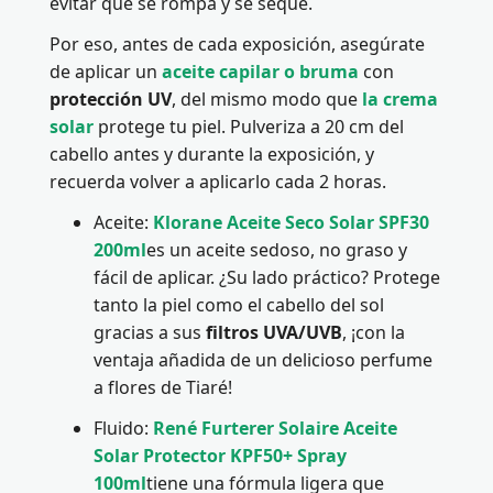
evitar que se rompa y se seque.
Por eso, antes de cada exposición, asegúrate
de aplicar un
aceite capilar o bruma
con
protección UV
, del mismo modo que
la crema
solar
protege tu piel. Pulveriza a 20 cm del
cabello antes y durante la exposición, y
recuerda volver a aplicarlo cada 2 horas.
Aceite:
Klorane Aceite Seco Solar SPF30
200ml
es un aceite sedoso, no graso y
fácil de aplicar. ¿Su lado práctico? Protege
tanto la piel como el cabello del sol
gracias a sus
filtros UVA/UVB
, ¡con la
ventaja añadida de un delicioso perfume
a flores de Tiaré!
Fluido:
René Furterer Solaire Aceite
Solar Protector KPF50+ Spray
100ml
tiene una fórmula ligera que