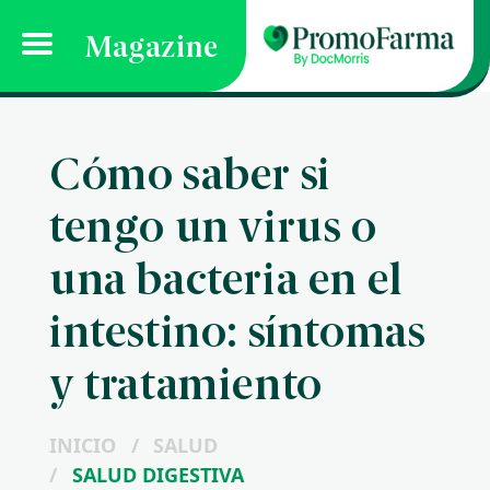
Magazine
Cómo saber si
tengo un virus o
una bacteria en el
intestino: síntomas
y tratamiento
INICIO
/
SALUD
/
SALUD DIGESTIVA