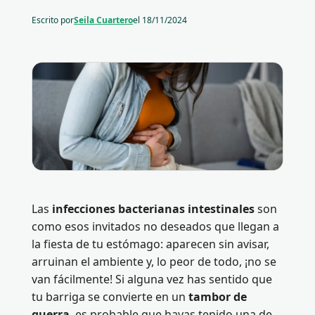
Escrito por
Seila Cuartero
el
18/11/2024
Las
infecciones bacterianas intestinales
son
como esos invitados no deseados que llegan a
la fiesta de tu estómago: aparecen sin avisar,
arruinan el ambiente y, lo peor de todo, ¡no se
van fácilmente! Si alguna vez has sentido que
tu barriga se convierte en un
tambor de
guerra
, es probable que hayas tenido una de