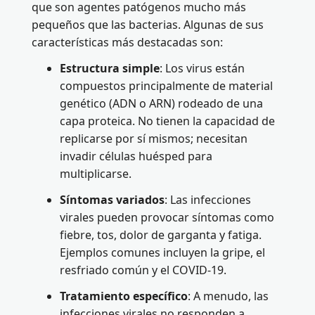
que son agentes patógenos mucho más
pequeños que las bacterias. Algunas de sus
características más destacadas son:
Estructura simple
: Los virus están
compuestos principalmente de material
genético (ADN o ARN) rodeado de una
capa proteica. No tienen la capacidad de
replicarse por sí mismos; necesitan
invadir células huésped para
multiplicarse.
Síntomas variados
: Las infecciones
virales pueden provocar síntomas como
fiebre, tos, dolor de garganta y fatiga.
Ejemplos comunes incluyen la gripe, el
resfriado común y el COVID-19.
Tratamiento específico
: A menudo, las
infecciones virales no responden a