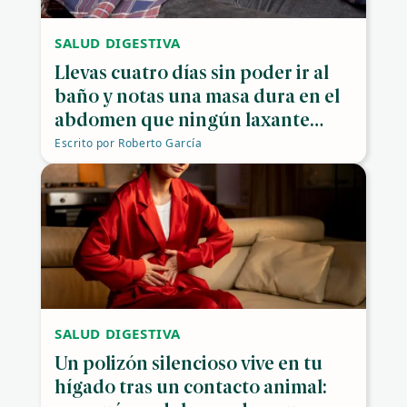
SALUD DIGESTIVA
Llevas cuatro días sin poder ir al
baño y notas una masa dura en el
abdomen que ningún laxante
consigue mover
Escrito por
Roberto García
SALUD DIGESTIVA
Un polizón silencioso vive en tu
hígado tras un contacto animal: