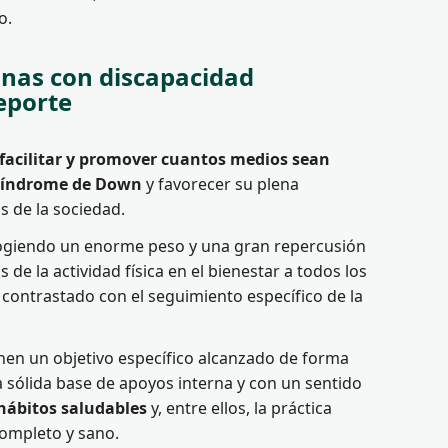
o.
sonas con discapacidad
deporte
facilitar y promover cuantos medios sean
n Síndrome de Down
y favorecer su plena
 de la sociedad.
ogiendo un enorme peso y una gran repercusión
s de la actividad física en el bienestar a todos los
ha contrastado con el seguimiento específico de la
onen un objetivo específico alcanzado de forma
 sólida base de apoyos interna y con un sentido
hábitos saludables
y, entre ellos, la práctica
completo y sano.