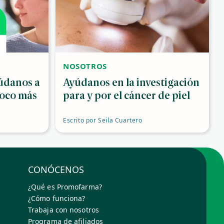
NOSOTROS
údanos a
Ayúdanos en la investigación
poco más
para y por el cáncer de piel
Escrito por
Seila Cuartero
CONÓCENOS
¿Qué es Promofarma?
¿Cómo funciona?
Trabaja con nosotros
Programa de afiliados