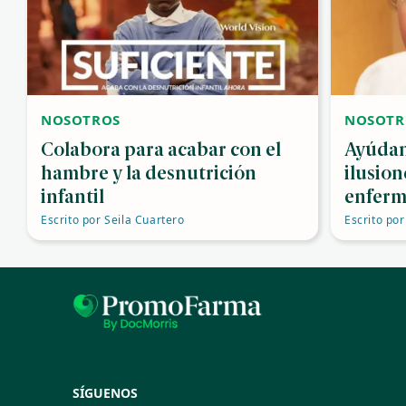
NOSOTROS
NOSOTR
Colabora para acabar con el
Ayúdan
hambre y la desnutrición
ilusion
infantil
enferm
Escrito por
Seila Cuartero
Escrito por
SÍGUENOS