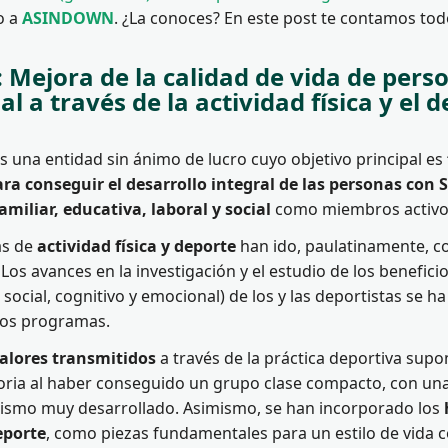
o a
ASINDOWN
. ¿La conoces? En este post te contamos tod
: Mejora de la calidad de vida de per
al a través de la actividad física y el 
s una entidad sin ánimo de lucro cuyo objetivo principal es
ara conseguir el desarrollo integral de las personas co
amiliar, educativa, laboral y social
como miembros activos
as de
actividad física y deporte
han ido, paulatinamente, c
 Los avances en la investigación y el estudio de los beneficio
o, social, cognitivo y emocional) de los y las deportistas se 
los programas.
alores transmitidos
a través de la práctica deportiva sup
oria al haber conseguido un grupo clase compacto, con una
ismo muy desarrollado. Asimismo, se han incorporado los
eporte
, como piezas fundamentales para un estilo de vida 