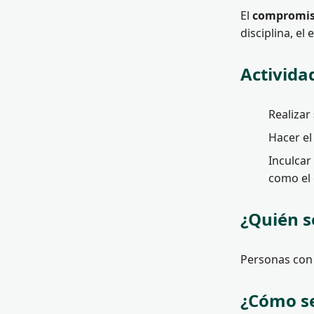
El
compromi
disciplina, el
Activida
Realizar
Hacer e
Inculcar
como el 
¿Quién s
Personas co
¿Cómo se