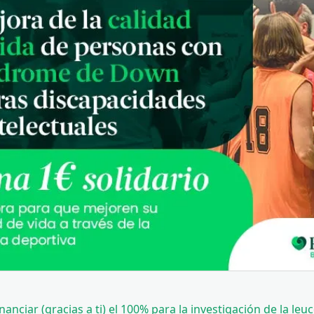
inanciar (gracias a ti) el 100% para la investigación de la leu