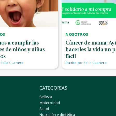
OS
NOSOTROS
os a cumplir las
Cáncer de mama: Ay
es de niños y niñas
hacerles la vida un 
os
fácil
Seila Cuartero
Escrito por
Seila Cuartero
CATEGORIAS
Belleza
Maternidad
Salud
Nutrición y dietética