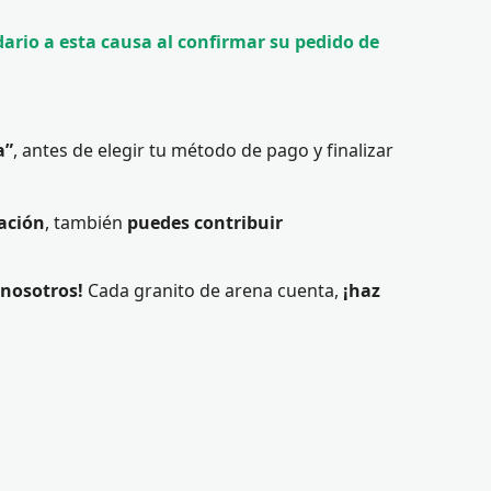
dario a esta causa al confirmar su pedido de
a”
, antes de elegir tu método de pago y finalizar
ación
, también
puedes contribuir
 nosotros!
Cada granito de arena cuenta,
¡haz