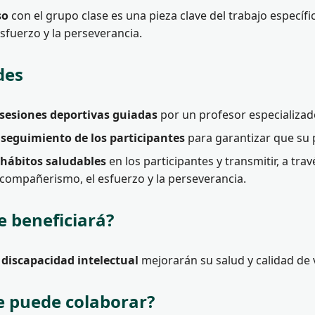
so
con el grupo clase es una pieza clave del trabajo específic
 esfuerzo y la perseverancia.
des
sesiones deportivas guiadas
por un profesor especializad
l
seguimiento de los participantes
para garantizar que su 
hábitos saludables
en los participantes y transmitir, a tra
compañerismo, el esfuerzo y la perseverancia.
e beneficiará?
n
discapacidad intelectual
mejorarán su salud y calidad de v
 puede colaborar?