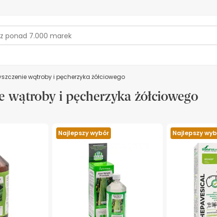
zyszczenie wątroby i pęcherzyka żółciowego
e wątroby i pęcherzyka żółciowego
Najlepszy wybór
Najlepszy wyb