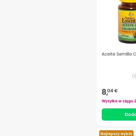
Aceite Semilla 
(
1
8,
04 €
Wysyłka w ciągu
Doda
Najlepszy wybór