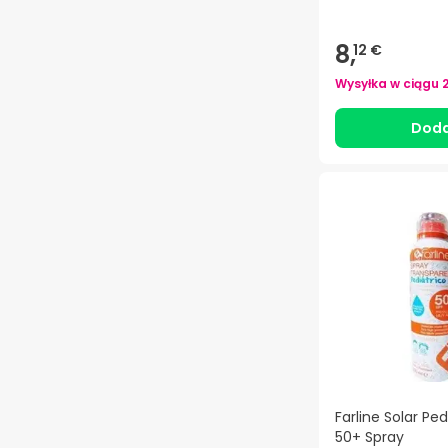
8,
12 €
Wysyłka w ciągu
Doda
Farline Solar Ped
50+ Spray