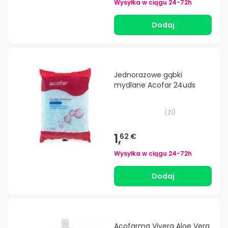
Wysyłka w ciągu
24-72h
Dodaj
Jednorazowe gąbki
mydlane Acofar 24uds
(
21
)
1,
62 €
Wysyłka w ciągu
24-72h
Dodaj
Acofarma Vivera Aloe Vera