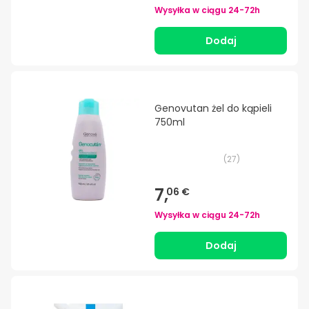
Wysyłka w ciągu
24-72h
Dodaj
Genovutan żel do kąpieli
750ml
(
27
)
7,
06 €
Wysyłka w ciągu
24-72h
Dodaj