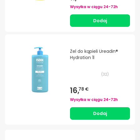
Wysyłka w ciągu
24-72h
Dodaj
Żel do kąpieli Ureadin®
Hydration 1l
(
32
)
16,
78 €
Wysyłka w ciągu
24-72h
Dodaj