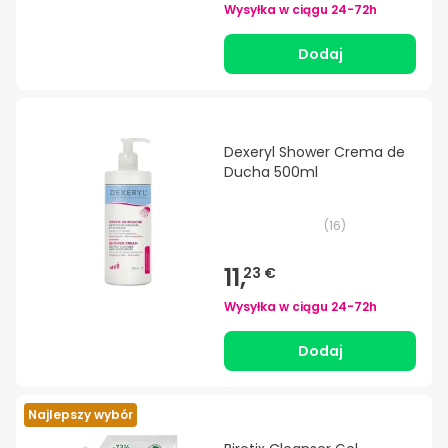
Wysyłka w ciągu
24-72h
Dodaj
Dexeryl Shower Crema de
Ducha 500ml
(
16
)
11,
23 €
Wysyłka w ciągu
24-72h
Dodaj
Najlepszy wybór