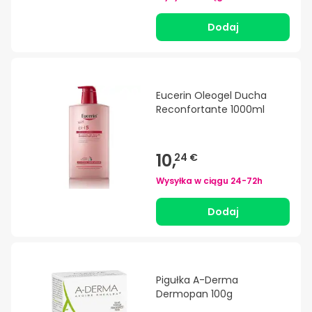
Dodaj
Eucerin Oleogel Ducha
Reconfortante 1000ml
10,
24 €
Wysyłka w ciągu
24-72h
Dodaj
Pigułka A-Derma
Dermopan 100g