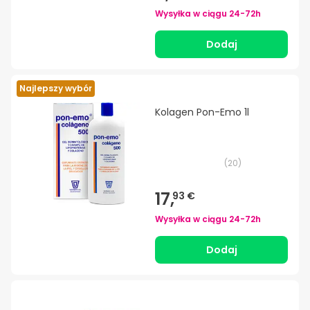
Wysyłka w ciągu
24-72h
Dodaj
Najlepszy wybór
Kolagen Pon-Emo 1l
(
20
)
17,
93 €
Wysyłka w ciągu
24-72h
Dodaj