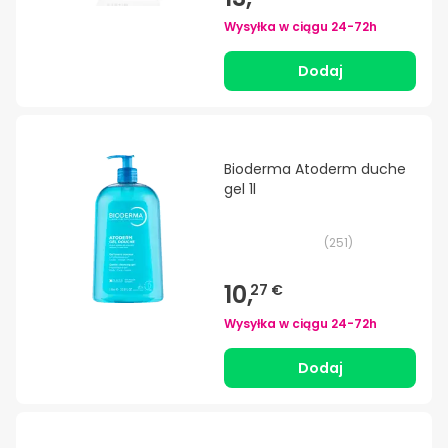
Wysyłka w ciągu
24-72h
Dodaj
Bioderma Atoderm duche
gel 1l
(
251
)
10,
27 €
Wysyłka w ciągu
24-72h
Dodaj