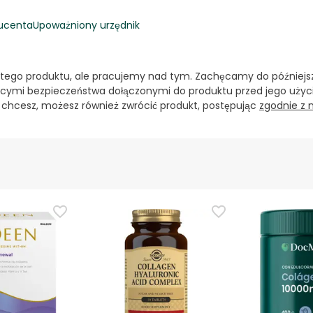
ucenta
Upoważniony urzędnik
 tego produktu, ale pracujemy nad tym. Zachęcamy do późniejsz
cymi bezpieczeństwa dołączonymi do produktu przed jego użyci
i chcesz, możesz również zwrócić produkt, postępując
zgodnie z