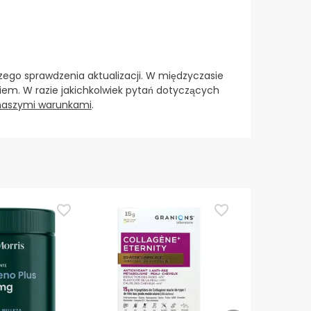
ego sprawdzenia aktualizacji. W międzyczasie
em. W razie jakichkolwiek pytań dotyczących
 naszymi warunkami
.
Najlepszy wy