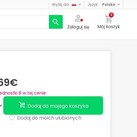
wyślij do:
język:
polska
0
Mój koszyk
Zaloguj się
,69€
jednostki
8
w tej cenie
Dodaj do mojego koszyka
Dodaj do moich ulubionych