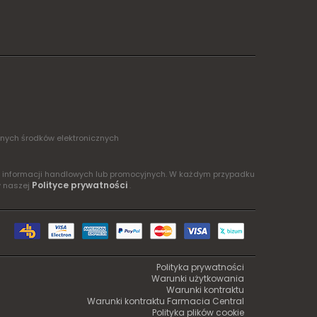
żnych środków elektronicznych
ia informacji handlowych lub promocyjnych. W każdym przypadku
Polityce prywatności
w naszej
.
Polityka prywatności
Warunki użytkowania
Warunki kontraktu
Warunki kontraktu Farmacia Central
Polityka plików cookie