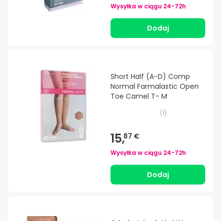
Wysyłka w ciągu
24-72h
Dodaj
Short Half (A-D) Comp
Normal Farmalastic Open
Toe Camel T- M
(
1
)
15,
87 €
Wysyłka w ciągu
24-72h
Dodaj