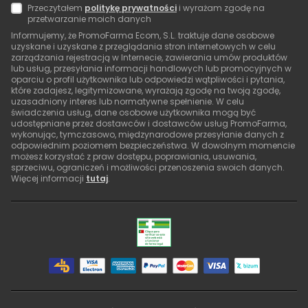
Przeczytałem
politykę prywatności
i wyrażam zgodę na
przetwarzanie moich danych
Informujemy, że PromoFarma Ecom, S.L. traktuje dane osobowe
uzyskane i uzyskane z przeglądania stron internetowych w celu
zarządzania rejestracją w Internecie, zawierania umów produktów
lub usług, przesyłania informacji handlowych lub promocyjnych w
oparciu o profil użytkownika lub odpowiedzi wątpliwości i pytania,
które zadajesz, legitymizowane, wyrażają zgodę na twoją zgodę,
uzasadniony interes lub normatywne spełnienie. W celu
świadczenia usług, dane osobowe użytkownika mogą być
udostępniane przez dostawców i dostawców usług PromoFarma,
wykonując, tymczasowo, międzynarodowe przesyłanie danych z
odpowiednim poziomem bezpieczeństwa. W dowolnym momencie
możesz korzystać z praw dostępu, poprawiania, usuwania,
sprzeciwu, ograniczeń i możliwości przenoszenia swoich danych.
Więcej informacji
tutaj
.