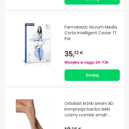
Farmalastic Novum Media
Corta Intelligent Caviar T1
Par
35,
32 €
Wysyłka w ciągu
24-72h
Dodaj
Orbalast krótki średni AD
kompresja bardzo lekki
czarny rozmiar small-
medium