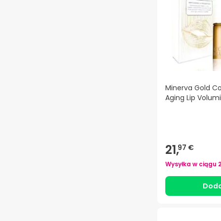
Minerva Gold Co
Aging Lip Volumi
21,
97 €
Wysyłka w ciągu
Doda