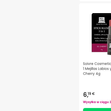
Soivre Cosmetics
1 Mejillas Labios
Cherry 4g
6,
19 €
Wysyłka w ciągu