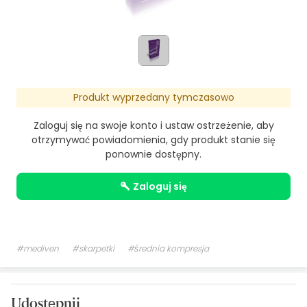
Produkt wyprzedany tymczasowo
Zaloguj się na swoje konto i ustaw ostrzeżenie, aby
otrzymywać powiadomienia, gdy produkt stanie się
ponownie dostępny.
zaloguj się
#mediven
#skarpetki
#średnia kompresja
Udostępnij