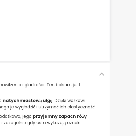
nawilżenia i gładkości. Ten balsam jest
ąc
natychmiastową ulgę
. Dzięki woskowi
aga je wygładzić i utrzymać ich elastyczność.
 Dodatkowo, jego
przyjemny zapach róży
 szczególnie gdy usta wykazują oznaki