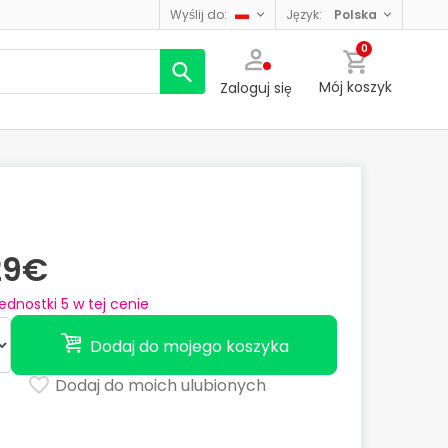
wyślij do:
język:
polska
0
Mój koszyk
Zaloguj się
29€
jednostki
5
w tej cenie
Dodaj do mojego koszyka
Dodaj do moich ulubionych