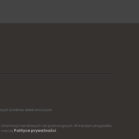
żnych środków elektronicznych
ia informacji handlowych lub promocyjnych. W każdym przypadku
Polityce prywatności
w naszej
.