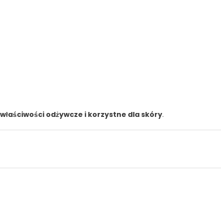
właściwości odżywcze i korzystne dla skóry
.