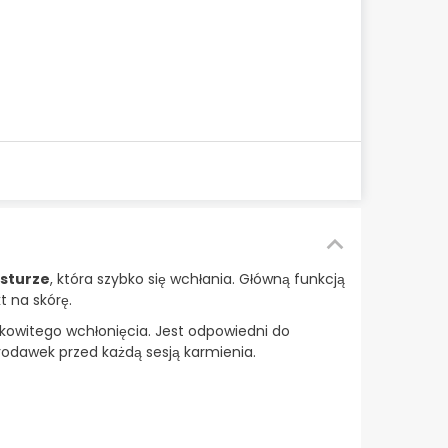
ksturze
, która szybko się wchłania. Główną funkcją
t na skórę.
łkowitego wchłonięcia. Jest odpowiedni do
rodawek przed każdą sesją karmienia.