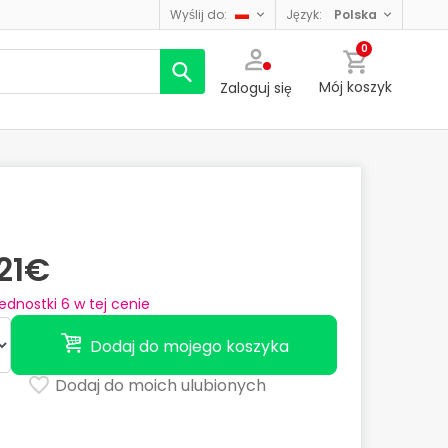
wyślij do:
język:
polska
0
Mój koszyk
Zaloguj się
,21€
jednostki
6
w tej cenie
Dodaj do mojego koszyka
Dodaj do moich ulubionych