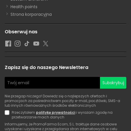
Health points
Strona korporacyjna
Obserwuj nas
Zapisz się do naszego Newslettera
Subskrybuj
Nie przegap niczego! Dowiedz się o najlepszych ofertach i
promocjach za pośrednictwem poczty e-mail, pocztówki, SMS-a
lub innych równoważnych środków elektronicznych
Przeczytałem
politykę prywatności
i wyrażam zgodę na
przetwarzanie moich danych
Informujemy, że PromoFarma Ecom, S.L. traktuje dane osobowe
uzyskane i uzyskane z przeglądania stron internetowych w celu