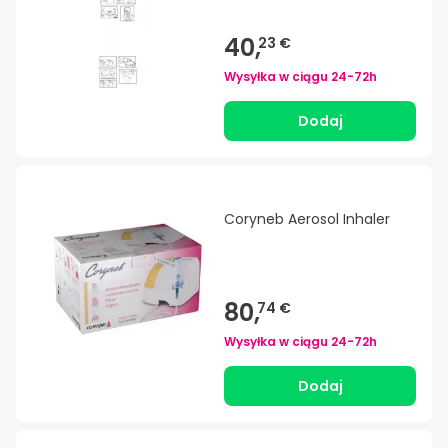
40,
23 €
Wysyłka w ciągu
24-72h
Dodaj
Coryneb Aerosol Inhaler
80,
74 €
Wysyłka w ciągu
24-72h
Dodaj