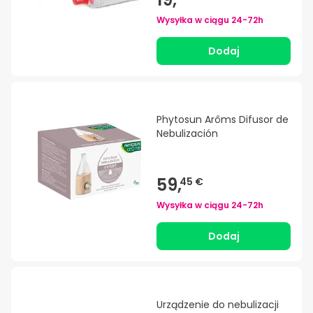
Wysyłka w ciągu
24-72h
Dodaj
Phytosun Arôms Difusor de
Nebulización
59,
45 €
Wysyłka w ciągu
24-72h
Dodaj
Urządzenie do nebulizacji