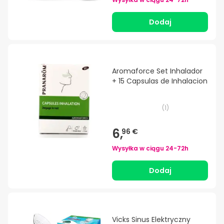
Dodaj
Aromaforce Set Inhalador
+ 15 Capsulas de Inhalacion
(
1
)
6,
96 €
Wysyłka w ciągu
24-72h
Dodaj
Vicks Sinus Elektryczny