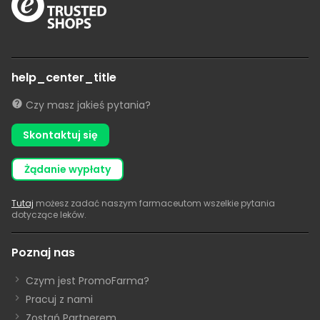
help_center_title
Czy masz jakieś pytania?
Skontaktuj się
żądanie wypłaty
Tutaj
możesz zadać naszym farmaceutom wszelkie pytania
dotyczące leków.
Poznaj nas
Czym jest PromoFarma?
Pracuj z nami
Zostań Partnerem