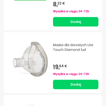
8,
22 €
Wysyłka w ciągu
24-72h
Dodaj
Maska dla dorosłych Lite
Touch Diamond 1ud
19,
64 €
Wysyłka w ciągu
24-72h
Dodaj