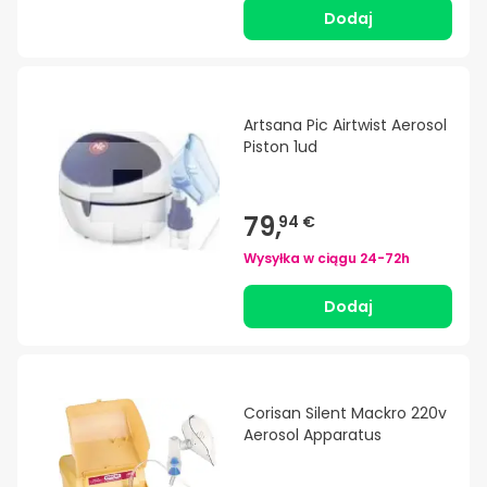
Dodaj
Artsana Pic Airtwist Aerosol
Piston 1ud
79,
94 €
Wysyłka w ciągu
24-72h
Dodaj
Corisan Silent Mackro 220v
Aerosol Apparatus