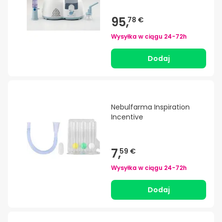
95,
78 €
Wysyłka w ciągu
24-72h
Dodaj
Nebulfarma Inspiration
Incentive
7,
59 €
Wysyłka w ciągu
24-72h
Dodaj