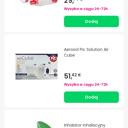
29,
Wysyłka w ciągu
24-72h
Dodaj
Aerosol Pic Solution Air
Cube
51,
42 €
Wysyłka w ciągu
24-72h
Dodaj
Inhalator inhalacyjny