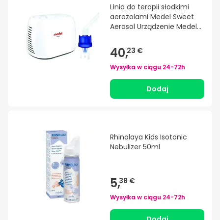
Linia do terapii słodkimi
aerozolami Medel Sweet
Aerosol Urządzenie Medel
Sweet Aerosol
40,
23 €
Wysyłka w ciągu
24-72h
Dodaj
Rhinolaya Kids Isotonic
Nebulizer 50ml
5,
38 €
Wysyłka w ciągu
24-72h
Dodaj