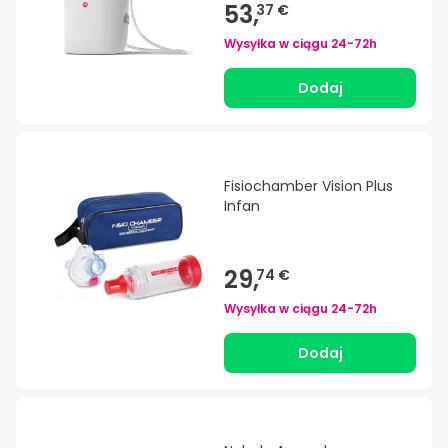
53,
37 €
Wysyłka w ciągu
24-72h
Dodaj
Fisiochamber Vision Plus
Infan
29,
74 €
Wysyłka w ciągu
24-72h
Dodaj