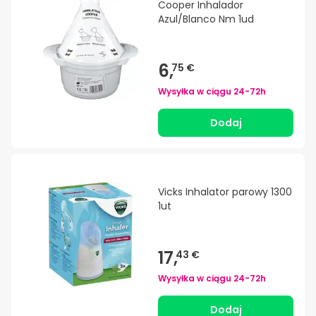
Cooper Inhalador
Azul/Blanco Nm 1ud
6,
75 €
Wysyłka w ciągu
24-72h
Dodaj
Vicks Inhalator parowy 1300
1ut
17,
43 €
Wysyłka w ciągu
24-72h
Dodaj