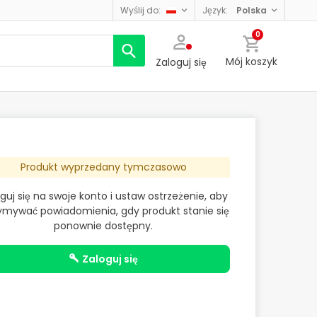
wyślij do:
język:
polska
0
Mój koszyk
Zaloguj się
Produkt wyprzedany tymczasowo
guj się na swoje konto i ustaw ostrzeżenie, aby
ymywać powiadomienia, gdy produkt stanie się
ponownie dostępny.
zaloguj się