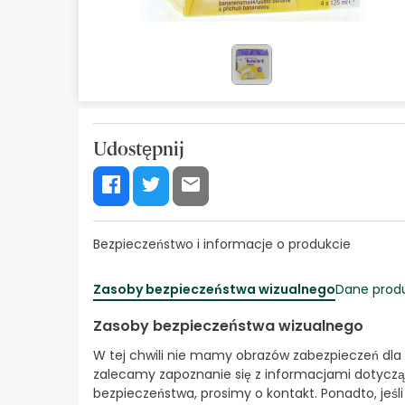
Kosmetyki naturalne
Oferty
Marki
Bestsellery
Udostępnij
Health Points
Bezpieczeństwo i informacje o produkcie
Zasoby bezpieczeństwa wizualnego
Dane prod
Zasoby bezpieczeństwa wizualnego
W tej chwili nie mamy obrazów zabezpieczeń dla
zalecamy zapoznanie się z informacjami dotyczą
bezpieczeństwa, prosimy o kontakt. Ponadto, jeśl