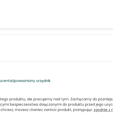
ucenta
Upoważniony urzędnik
 tego produktu, ale pracujemy nad tym. Zachęcamy do późniejsz
cymi bezpieczeństwa dołączonymi do produktu przed jego użyci
i chcesz, możesz również zwrócić produkt, postępując
zgodnie z