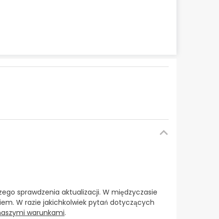
ego sprawdzenia aktualizacji. W międzyczasie
em. W razie jakichkolwiek pytań dotyczących
 naszymi warunkami
.