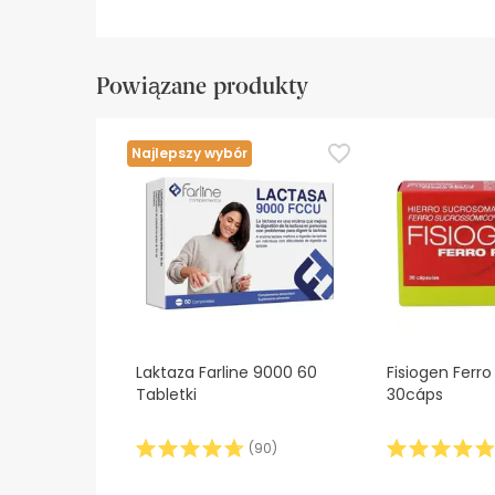
Powiązane produkty
Najlepszy wybór
Laktaza Farline 9000 60
Fisiogen Ferro
Tabletki
30cáps
(
90
)