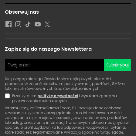
Obserwuj nas
Zapisz się do naszego Newslettera
Subskrybuj
Nie przegap niczego! Dowiedz się o najlepszych ofertach i
promocjach za pośrednictwem poczty e-mail, pocztówki, SMS-a
lub innych równoważnych środków elektronicznych
Przeczytałem
politykę prywatności
i wyrażam zgodę na
przetwarzanie moich danych
Informujemy, że PromoFarma Ecom, S.L. traktuje dane osobowe
uzyskane i uzyskane z przeglądania stron internetowych w celu
zarządzania rejestracją w Internecie, zawierania umów produktów
lub usług, przesyłania informacji handlowych lub promocyjnych w
oparciu o profil użytkownika lub odpowiedzi wątpliwości i pytania,
które zadajesz, legitymizowane, wyrażają zgodę na twoją zgodę,