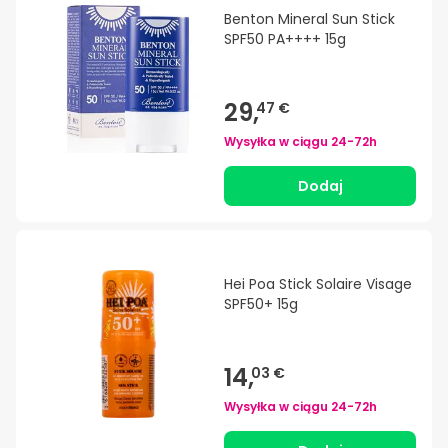
Benton Mineral Sun Stick
SPF50 PA++++ 15g
29,
47 €
Wysyłka w ciągu
24-72h
Dodaj
Hei Poa Stick Solaire Visage
SPF50+ 15g
14,
03 €
Wysyłka w ciągu
24-72h