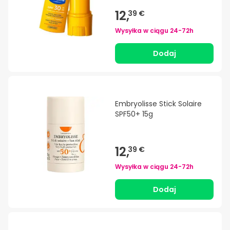
12,
39 €
Wysyłka w ciągu
24-72h
Dodaj
Embryolisse Stick Solaire
SPF50+ 15g
12,
39 €
Wysyłka w ciągu
24-72h
Dodaj