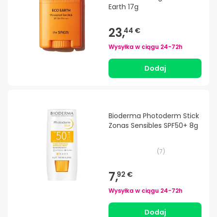
Earth 17g
23,
44 €
Wysyłka w ciągu
24-72h
Dodaj
Bioderma Photoderm Stick
Zonas Sensibles SPF50+ 8g
(
7
)
7,
92 €
Wysyłka w ciągu
24-72h
Dodaj