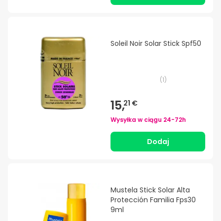
Soleil Noir Solar Stick Spf50
(
1
)
15,
21 €
Wysyłka w ciągu
24-72h
Dodaj
Mustela Stick Solar Alta
Protección Familia Fps30
9ml