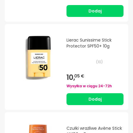
Dodaj
Lierac Sunissime Stick
Protector SPF50+ 10g
(
10
)
10,
05 €
Wysyłka w ciągu
24-72h
Dodaj
Czułki wrażliwe Avène Stick