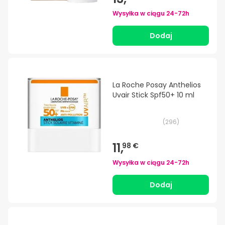
Wysyłka w ciągu
24-72h
Dodaj
La Roche Posay Anthelios
Uvair Stick Spf50+ 10 ml
(
296
)
11,
98 €
Wysyłka w ciągu
24-72h
Dodaj