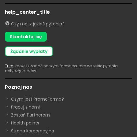
help_center_title
Czy masz jakieś pytania?
Skontaktuj się
żądanie wypłaty
Tutaj
możesz zadać naszym farmaceutom wszelkie pytania
dotyczące leków.
Poznaj nas
Czym jest PromoFarma?
Pracuj z nami
Zostań Partnerem
Health points
Strona korporacyjna