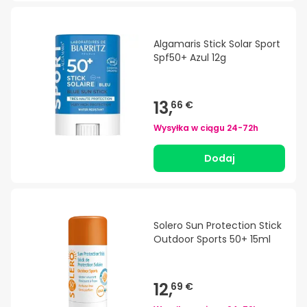
Algamaris Stick Solar Sport
Spf50+ Azul 12g
13,
66 €
Wysyłka w ciągu
24-72h
Dodaj
Solero Sun Protection Stick
Outdoor Sports 50+ 15ml
12,
69 €