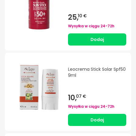
25,
10 €
Wysyłka w ciągu
24-72h
Dodaj
Leocrema Stick Solar Spf50
9ml
10,
07 €
Wysyłka w ciągu
24-72h
Dodaj