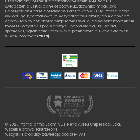
uzasadniony interes lub normatywne spełnienie. W celu
świadczenia usług, dane osobowe użytkownika mogą być
udostępniane przez dostawców i dostawców usług PromoFarma,
wykonując, tymczasowo, międzynarodowe przesyłanie danych z
odpowiednim poziomem bezpieczeństwa. W dowolnym momencie
możesz korzystać z praw dostępu, poprawiania, usuwania,
sprzeciwu, ograniczeń i możliwości przenoszenia swoich danych.
Więcej informacji
tutaj
.
©
2026
PromoFarma Ecom, SL. Helena Abreu Unipessoal, Lda.
Wszelkie prawa zastrzeżone.
Wszystkie produkty zawierają podatek VAT.