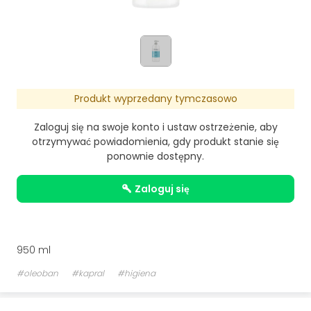
Produkt wyprzedany tymczasowo
Zaloguj się na swoje konto i ustaw ostrzeżenie, aby
otrzymywać powiadomienia, gdy produkt stanie się
ponownie dostępny.
zaloguj się
950 ml
#oleoban
#kapral
#higiena