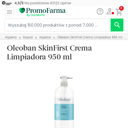
4,5
/
5
Na podstawie
40122
opinie
0
Higiena
Kapral
Higiena
Oleoban SkinFirst Crema Limpiadora 950 ml
Oleoban SkinFirst Crema
Limpiadora 950 ml