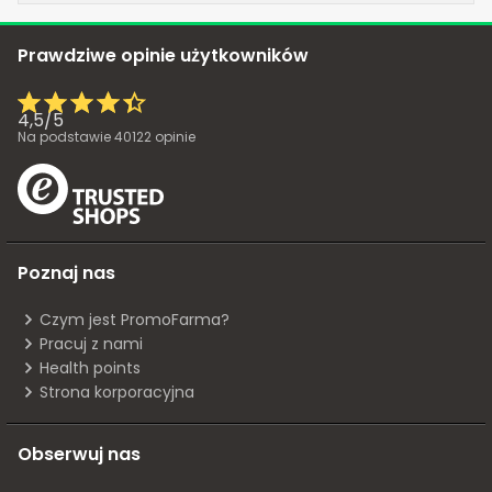
Prawdziwe opinie użytkowników
4,5
/
5
Na podstawie
40122
opinie
Poznaj nas
Czym jest PromoFarma?
Pracuj z nami
Health points
Strona korporacyjna
Obserwuj nas