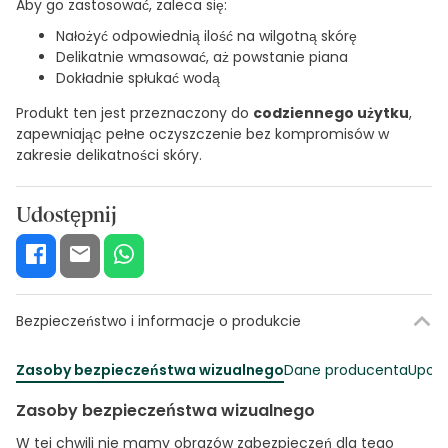
Aby go zastosować, zaleca się:
Nałożyć odpowiednią ilość na wilgotną skórę
Delikatnie wmasować, aż powstanie piana
Dokładnie spłukać wodą
Produkt ten jest przeznaczony do
codziennego użytku
,
zapewniając pełne oczyszczenie bez kompromisów w
zakresie delikatności skóry.
Udostępnij
Bezpieczeństwo i informacje o produkcie
Zasoby bezpieczeństwa wizualnego
Dane producenta
Upowa
Zasoby bezpieczeństwa wizualnego
W tej chwili nie mamy obrazów zabezpieczeń dla tego