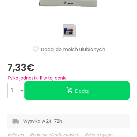
Dodaj do moich ulubionych
7,33€
Tylko jednostki
11
w tej cenie
Dodaj
Wysyłka w 24-72h
#vitavea
#naturalne środki zaradcze
#zimno i grypa