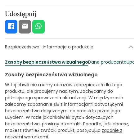
Udostępnij
Bezpieczeństwo i informacje o produkcie
Zasoby bezpieczeństwa wizualnego
Dane producenta
Upowa
Zasoby bezpieczeństwa wizualnego
W tej chwili nie mamy obrazów zabezpieczeń dla tego
produktu, ale pracujemy nad tym. Zachęcamy do
późniejszego sprawdzenia aktualizacji. W międzyczasie
zalecamy zapoznanie się z informacjami dotyczącymi
bezpieczeństwa dołączonymi do produktu przed jego
użyciem. W razie jakichkolwiek pytań dotyczących
bezpieczeństwa, prosimy o kontakt. Ponadto, jeśli chcesz,
możesz również zwrócić produkt, postępując
zgodnie z
naszymi warunkami
.