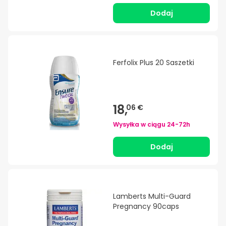
Dodaj
Ferfolix Plus 20 Saszetki
18,
06 €
Wysyłka w ciągu
24-72h
Dodaj
Lamberts Multi-Guard
Pregnancy 90caps