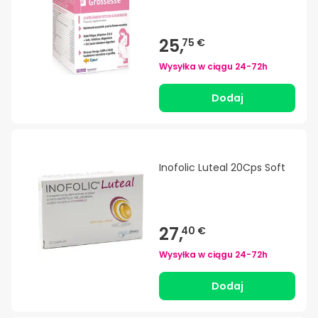
25,
75 €
Wysyłka w ciągu
24-72h
Dodaj
Inofolic Luteal 20Cps Soft
27,
40 €
Wysyłka w ciągu
24-72h
Dodaj