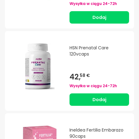
Wysyłka w ciągu
24-72h
Dodaj
HSN Prenatal Care
120vcaps
42,
58 €
Wysyłka w ciągu
24-72h
Dodaj
Ineldea Fertilia Embarazo
90caps