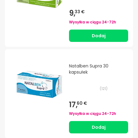
9,
33 €
Wysyłka w ciągu
24-72h
Dodaj
Natalben Supra 30
kapsułek
(
121
)
17,
60 €
Wysyłka w ciągu
24-72h
Dodaj