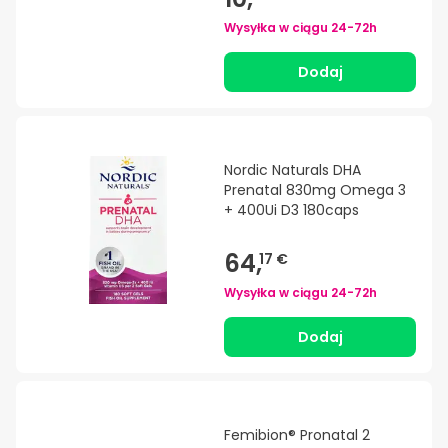
Wysyłka w ciągu
24-72h
Dodaj
Nordic Naturals DHA
Prenatal 830mg Omega 3
+ 400Ui D3 180caps
64,
17 €
Wysyłka w ciągu
24-72h
Dodaj
Femibion® Pronatal 2