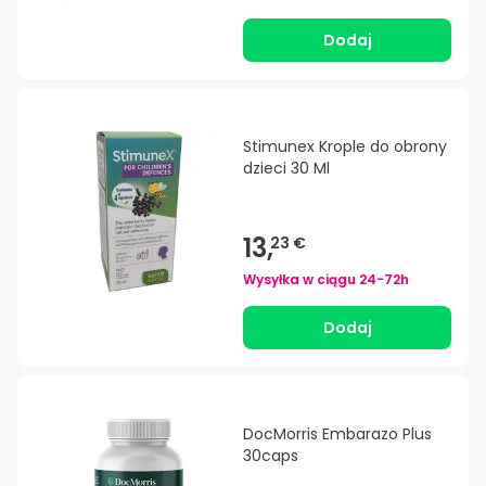
Dodaj
Stimunex Krople do obrony
dzieci 30 Ml
13,
23 €
Wysyłka w ciągu
24-72h
Dodaj
DocMorris Embarazo Plus
30caps