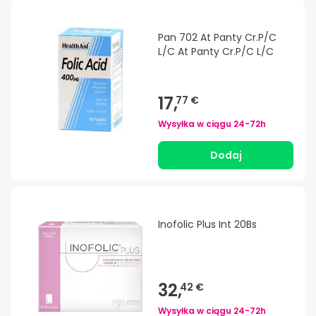
Pan 702 At Panty Cr.P/C
L/C At Panty Cr.P/C L/C
17,
77 €
Wysyłka w ciągu
24-72h
Dodaj
Inofolic Plus Int 20Bs
32,
42 €
Wysyłka w ciągu
24-72h