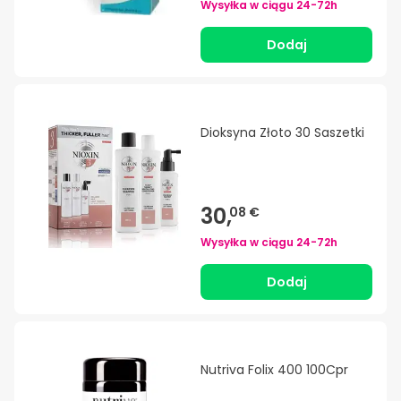
Wysyłka w ciągu
24-72h
Dodaj
Dioksyna Złoto 30 Saszetki
30,
08 €
Wysyłka w ciągu
24-72h
Dodaj
Nutriva Folix 400 100Cpr