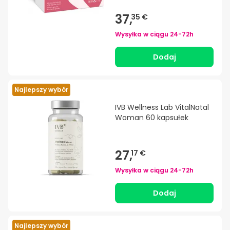
37,
35 €
Wysyłka w ciągu
24-72h
Dodaj
Najlepszy wybór
IVB Wellness Lab VitalNatal
Woman 60 kapsułek
27,
17 €
Wysyłka w ciągu
24-72h
Dodaj
Najlepszy wybór