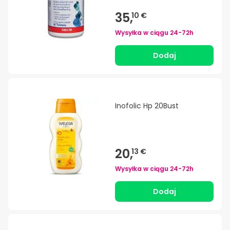
35,
10 €
Wysyłka w ciągu
24-72h
Dodaj
Inofolic Hp 20Bust
20,
13 €
Wysyłka w ciągu
24-72h
Dodaj