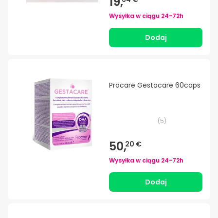
19,
Wysyłka w ciągu
24-72h
Dodaj
Procare Gestacare 60caps
(
5
)
50,
20 €
Wysyłka w ciągu
24-72h
Dodaj