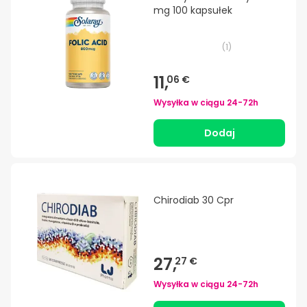
mg 100 kapsułek
(
1
)
11,
06 €
Wysyłka w ciągu
24-72h
Dodaj
Chirodiab 30 Cpr
27,
27 €
Wysyłka w ciągu
24-72h