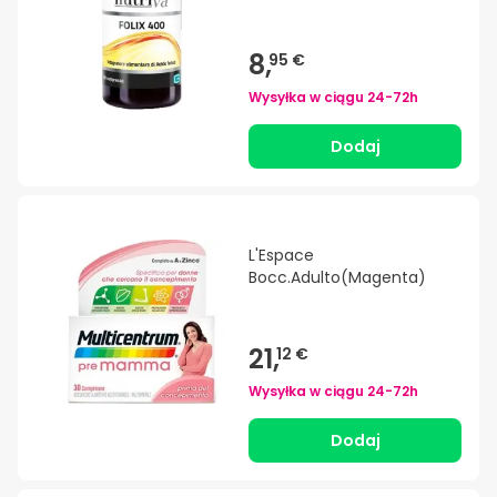
8,
95 €
Wysyłka w ciągu
24-72h
Dodaj
L'Espace
Bocc.Adulto(Magenta)
21,
12 €
Wysyłka w ciągu
24-72h
Dodaj