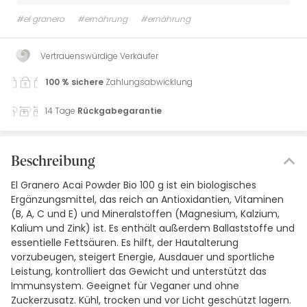
#el granero
#ernährung
#ernährung
Vertrauenswürdige Verkäufer
100 % sichere
Zahlungsabwicklung
14 Tage
Rückgabegarantie
Beschreibung
El Granero Acai Powder Bio 100 g ist ein biologisches
Ergänzungsmittel, das reich an Antioxidantien, Vitaminen
(B, A, C und E) und Mineralstoffen (Magnesium, Kalzium,
Kalium und Zink) ist. Es enthält außerdem Ballaststoffe und
essentielle Fettsäuren. Es hilft, der Hautalterung
vorzubeugen, steigert Energie, Ausdauer und sportliche
Leistung, kontrolliert das Gewicht und unterstützt das
Immunsystem. Geeignet für Veganer und ohne
Zuckerzusatz. Kühl, trocken und vor Licht geschützt lagern.