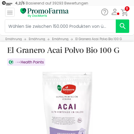
4,2
/
5
Basierend auf
39293
Bewertungen
0
Ernährung
Ernährung
Ernährung
El Granero Acai Polvo Bio 100 G
El Granero Acai Polvo Bio 100 G
Health Points