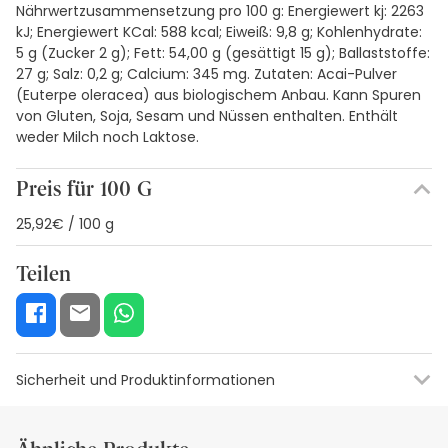
Nährwertzusammensetzung pro 100 g: Energiewert kj: 2263
kJ; Energiewert KCal: 588 kcal; Eiweiß: 9,8 g; Kohlenhydrate:
5 g (Zucker 2 g); Fett: 54,00 g (gesättigt 15 g); Ballaststoffe:
27 g; Salz: 0,2 g; Calcium: 345 mg. Zutaten: Acai-Pulver
(Euterpe oleracea) aus biologischem Anbau. Kann Spuren
von Gluten, Soja, Sesam und Nüssen enthalten. Enthält
weder Milch noch Laktose.
Preis für 100 G
25,92€ / 100 g
Teilen
Sicherheit und Produktinformationen
Visuelle Sicherheitsressourcen
Angaben zum Herstellerang