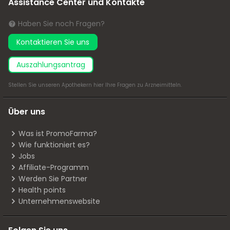
Assistance Center und Kontakte
Haben Sie noch Fragen?
Kontaktieren Sie uns
Auszahlungsantrag
Stellen Sie unseren Apothekern
hier
Ihre Fragen zu Arzneimitteln.
Über uns
Was ist PromoFarma?
Wie funktioniert es?
Jobs
Affiliate-Programm
Werden Sie Partner
Health points
Unternehmenswebsite