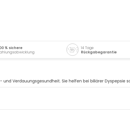
00 % sichere
14 Tage
ahlungsabwicklung
Rückgabegarantie
und Verdauungsgesundheit. Sie helfen bei biliärer Dyspepsie so