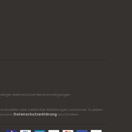
itiger elektronischer Benachrichtigungen.
mmerziellen oder werblichen Mitteilungen zustimmen. In jedem
Datenschutzerklärung
 unserer
beschrieben.